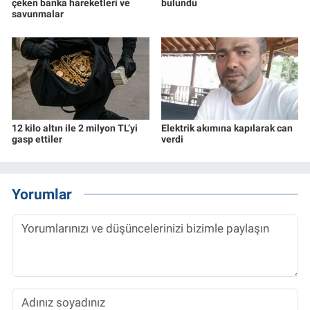
çeken banka hareketleri ve
bulundu
savunmalar
12 kilo altın ile 2 milyon TL’yi
Elektrik akımına kapılarak can
gasp ettiler
verdi
Yorumlar