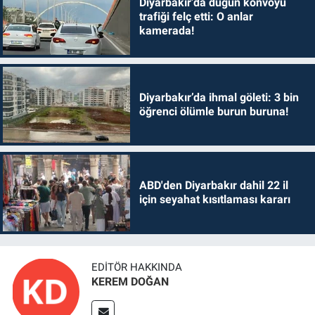
Diyarbakır’da düğün konvoyu
trafiği felç etti: O anlar
kamerada!
Diyarbakır’da ihmal göleti: 3 bin
öğrenci ölümle burun buruna!
ABD'den Diyarbakır dahil 22 il
için seyahat kısıtlaması kararı
EDITÖR HAKKINDA
KEREM DOĞAN