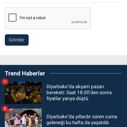
Gönder
Trend Haberler
1
Diyarbakır'da akşam pazarı
bereketi: Saat 18.00'den sonra
fiyatlar yarıya düştü
2
Diyarbakır’da yıllardır süren cuma
geleneği bu hafta da yaşatıldı