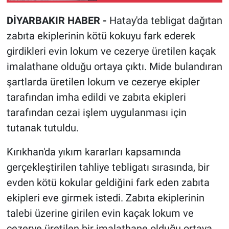
DİYARBAKIR HABER -
Hatay'da tebligat dağıtan
zabıta ekiplerinin kötü kokuyu fark ederek
girdikleri evin lokum ve cezerye üretilen kaçak
imalathane olduğu ortaya çıktı. Mide bulandıran
şartlarda üretilen lokum ve cezerye ekipler
tarafından imha edildi ve zabıta ekipleri
tarafından cezai işlem uygulanması için
tutanak tutuldu.
Kırıkhan'da yıkım kararları kapsamında
gerçekleştirilen tahliye tebligatı sırasında, bir
evden kötü kokular geldiğini fark eden zabıta
ekipleri eve girmek istedi. Zabıta ekiplerinin
talebi üzerine girilen evin kaçak lokum ve
cezerye üretilen bir imalathane olduğu ortaya