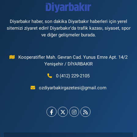
Diyarbakır haber, son dakika Diyarbakır haberleri için yerel
sitemizi ziyaret edin! Diyarbakır'da trafik kazası, siyaset, spor
ve diğer gelişmeler burada.
Kooperatifler Mah. Gevran Cad. Yunus Emre Apt. 14/2
Yenişehir / DİYARBAKIR
0 (412) 229-2105
ozdiyarbakirgazetesi@gmail.com