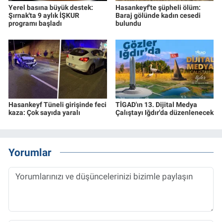
Yerel basına büyük destek:
Hasankeyf'te şüpheli ölüm:
Şırnak'ta 9 aylık İŞKUR
Baraj gölünde kadın cesedi
programı başladı
bulundu
Hasankeyf Tüneli girişinde feci
TİGAD'ın 13. Dijital Medya
kaza: Çok sayıda yaralı
Çalıştayı Iğdır'da düzenlenecek
Yorumlar