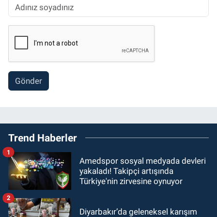
Gönder
Trend Haberler
1
Amedspor sosyal medyada devleri
yakaladı! Takipçi artışında
Türkiye'nin zirvesine oynuyor
2
Diyarbakır’da geleneksel karışım