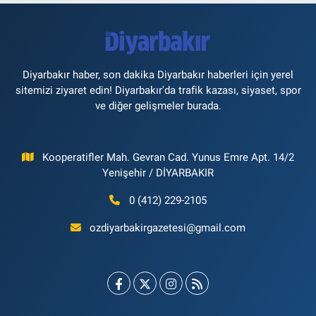
Diyarbakır haber, son dakika Diyarbakır haberleri için yerel
sitemizi ziyaret edin! Diyarbakır'da trafik kazası, siyaset, spor
ve diğer gelişmeler burada.
Kooperatifler Mah. Gevran Cad. Yunus Emre Apt. 14/2
Yenişehir / DİYARBAKIR
0 (412) 229-2105
ozdiyarbakirgazetesi@gmail.com