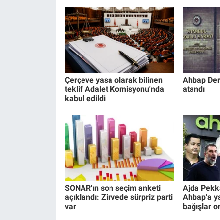
Çerçeve yasa olarak bilinen
Ahbap Der
teklif Adalet Komisyonu'nda
atandı
kabul edildi
SONAR'ın son seçim anketi
Ajda Pekka
açıklandı: Zirvede sürpriz parti
Ahbap'a ya
var
bağışlar or