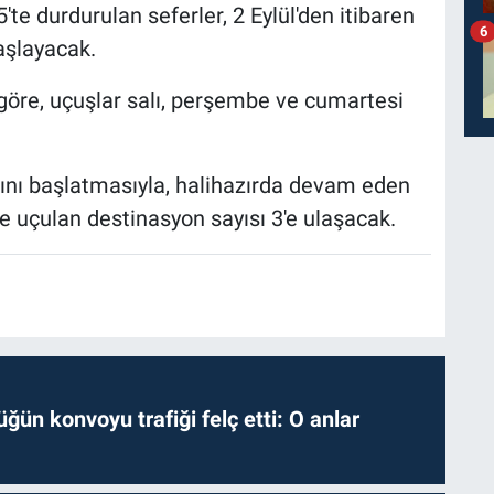
5'te durdurulan seferler, 2 Eylül'den itibaren
6
aşlayacak.
öre, uçuşlar salı, perşembe ve cumartesi
rını başlatmasıyla, halihazırda devam eden
de uçulan destinasyon sayısı 3'e ulaşacak.
ğün konvoyu trafiği felç etti: O anlar