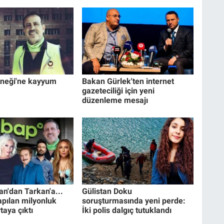
neği'ne kayyum
Bakan Gürlek'ten internet
gazeteciliği için yeni
düzenleme mesajı
n'dan Tarkan'a...
Gülistan Doku
pılan milyonluk
soruşturmasında yeni perde:
taya çıktı
İki polis dalgıç tutuklandı