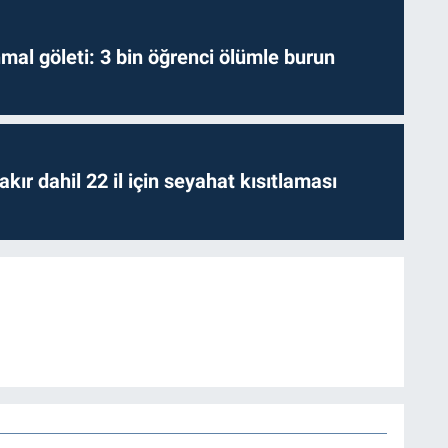
hmal göleti: 3 bin öğrenci ölümle burun
kır dahil 22 il için seyahat kısıtlaması