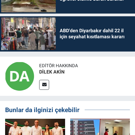
ABD'den Diyarbakır dahil 22 il
için seyahat kısıtlaması kararı
EDITÖR HAKKINDA
DİLEK AKİN
Bunlar da ilginizi çekebilir