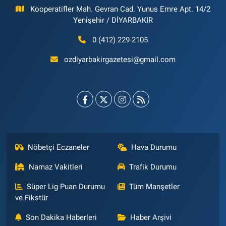
Kooperatifler Mah. Gevran Cad. Yunus Emre Apt. 14/2
Yenişehir / DİYARBAKIR
0 (412) 229-2105
ozdiyarbakirgazetesi@gmail.com
Nöbetçi Eczaneler
Hava Durumu
Namaz Vakitleri
Trafik Durumu
Süper Lig Puan Durumu
Tüm Manşetler
ve Fikstür
Son Dakika Haberleri
Haber Arşivi