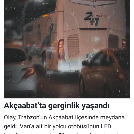
Akçaabat’ta gerginlik yaşandı
Olay, Trabzon’un Akçaabat ilçesinde meydana
geldi. Van’a ait bir yolcu otobüsünün LED