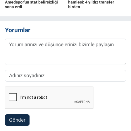
Amedspor'un stat belirsizliği
hamlesi: 4 yıldız transfer
sona erdi
birden
Yorumlar
Gönder