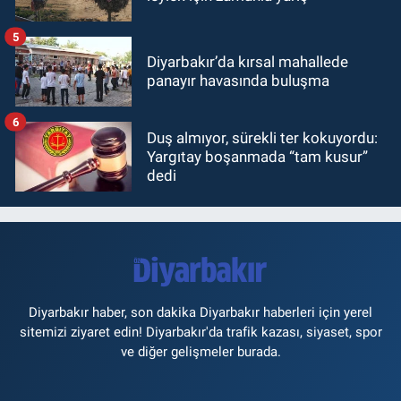
5
Diyarbakır’da kırsal mahallede
panayır havasında buluşma
6
Duş almıyor, sürekli ter kokuyordu:
Yargıtay boşanmada “tam kusur”
dedi
Diyarbakır haber, son dakika Diyarbakır haberleri için yerel
sitemizi ziyaret edin! Diyarbakır'da trafik kazası, siyaset, spor
ve diğer gelişmeler burada.