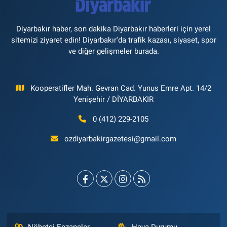
Diyarbakır haber, son dakika Diyarbakır haberleri için yerel
sitemizi ziyaret edin! Diyarbakır'da trafik kazası, siyaset, spor
ve diğer gelişmeler burada.
Kooperatifler Mah. Gevran Cad. Yunus Emre Apt. 14/2
Yenişehir / DİYARBAKIR
0 (412) 229-2105
ozdiyarbakirgazetesi@gmail.com