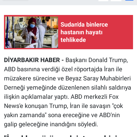
Sudan'da binlerce
hastanın hayatı
tehlikede
DİYARBAKIR HABER -
Başkanı Donald Trump,
ABD basınına verdiği özel röportajda İran ile
müzakere sürecine ve Beyaz Saray Muhabirleri
Derneği yemeğinde düzenlenen silahlı saldırıya
ilişkin açıklamalar yaptı. ABD merkezli Fox
News'e konuşan Trump, İran ile savaşın "çok
yakın zamanda" sona ereceğine ve ABD'nin
galip geleceğine inandığını söyledi.