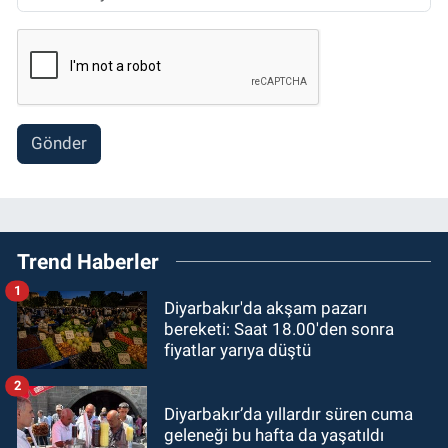
Gönder
Trend Haberler
1
Diyarbakır'da akşam pazarı
bereketi: Saat 18.00'den sonra
fiyatlar yarıya düştü
2
Diyarbakır’da yıllardır süren cuma
geleneği bu hafta da yaşatıldı