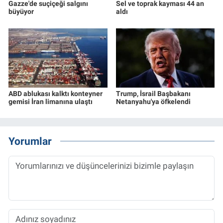
Gazze'de suçiçeği salgını
Sel ve toprak kayması 44 an
büyüyor
aldı
ABD ablukası kalktı konteyner
Trump, İsrail Başbakanı
gemisi İran limanına ulaştı
Netanyahu'ya öfkelendi
Yorumlar