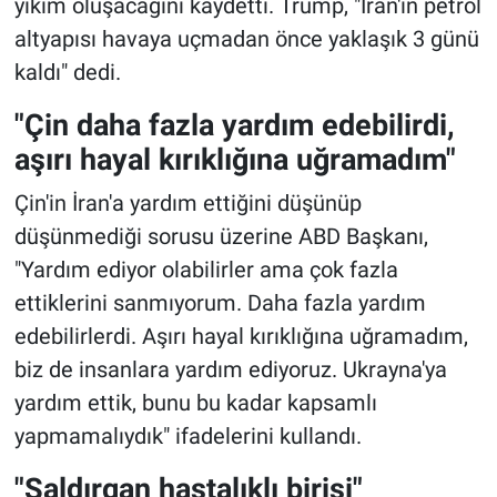
yıkım oluşacağını kaydetti. Trump, "İran'ın petrol
altyapısı havaya uçmadan önce yaklaşık 3 günü
kaldı" dedi.
"Çin daha fazla yardım edebilirdi,
aşırı hayal kırıklığına uğramadım"
Çin'in İran'a yardım ettiğini düşünüp
düşünmediği sorusu üzerine ABD Başkanı,
"Yardım ediyor olabilirler ama çok fazla
ettiklerini sanmıyorum. Daha fazla yardım
edebilirlerdi. Aşırı hayal kırıklığına uğramadım,
biz de insanlara yardım ediyoruz. Ukrayna'ya
yardım ettik, bunu bu kadar kapsamlı
yapmamalıydık" ifadelerini kullandı.
"Saldırgan hastalıklı birisi"