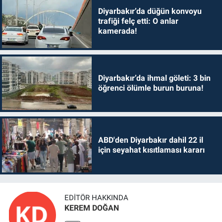
Diyarbakır’da düğün konvoyu
trafiği felç etti: O anlar
kamerada!
Diyarbakır’da ihmal göleti: 3 bin
öğrenci ölümle burun buruna!
ABD'den Diyarbakır dahil 22 il
için seyahat kısıtlaması kararı
EDITÖR HAKKINDA
KEREM DOĞAN