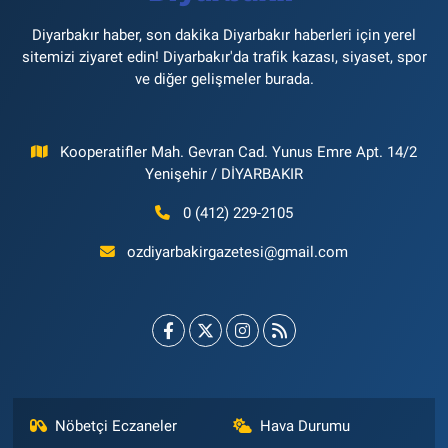
Diyarbakır haber, son dakika Diyarbakır haberleri için yerel
sitemizi ziyaret edin! Diyarbakır'da trafik kazası, siyaset, spor
ve diğer gelişmeler burada.
Kooperatifler Mah. Gevran Cad. Yunus Emre Apt. 14/2
Yenişehir / DİYARBAKIR
0 (412) 229-2105
ozdiyarbakirgazetesi@gmail.com
Nöbetçi Eczaneler
Hava Durumu