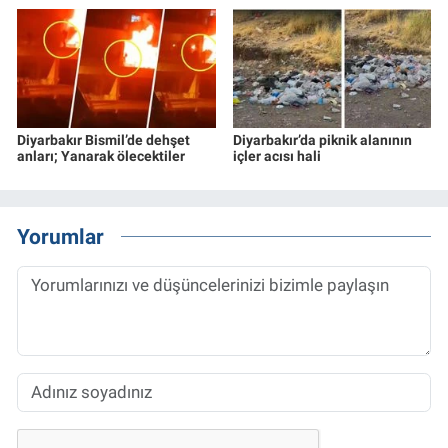
Diyarbakır Bismil’de dehşet
Diyarbakır’da piknik alanının
anları; Yanarak ölecektiler
içler acısı hali
Yorumlar