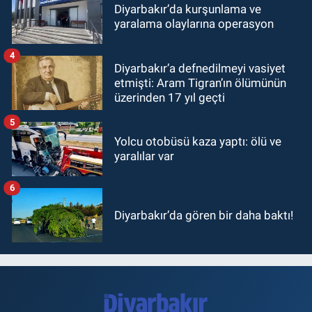
Diyarbakır’da kurşunlama ve
yaralama olaylarına operasyon
4
Diyarbakır’a defnedilmeyi vasiyet
etmişti: Aram Tigran’ın ölümünün
üzerinden 17 yıl geçti
5
Yolcu otobüsü kaza yaptı: ölü ve
yaralılar var
6
Diyarbakır’da gören bir daha baktı!