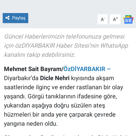
Paylaş
-
+
A
A
Güncel Haberlerimizin telefonunuza gelmesi
için özDİYARBAKIR Haber Sitesi’nin WhatsApp
kanalını takip edebilirsiniz.
Mehmet Sait Bayram/
ÖzDİYARBAKIR –
Diyarbakır’da
Dicle Nehri
kıyısında akşam
saatlerinde ilginç ve ender rastlanan bir olay
yaşandı. Görgü tanıklarının ifadesine göre,
yukarıdan aşağıya doğru süzülen ateş
hüzmeleri bir anda yere çarparak çevrede
yangına neden oldu.