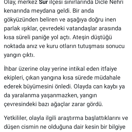
Olay, merkez
Sur
ilçesi sınırlarında Dicle Nehri
kenarında meydana geldi. Bir anda
gökyüzünden beliren ve aşağıya doğru inen
parlak ışıklar, çevredeki vatandaşlar arasında
kısa süreli paniğe yol açtı. Ateşin düştüğü
noktada anız ve kuru otların tutuşması sonucu
yangın çıktı.
İhbar üzerine olay yerine intikal eden itfaiye
ekipleri, çıkan yangına kısa sürede müdahale
ederek büyümesini önledi. Olayda can kaybı ya
da yaralanma yaşanmazken, yangın
çevresindeki bazı ağaçlar zarar gördü.
Yetkililer, olayla ilgili araştırma başlattıklarını ve
düşen cismin ne olduğuna dair kesin bir bilgiye