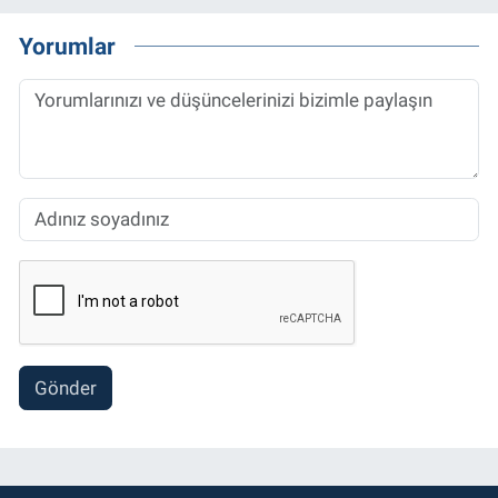
Yorumlar
Gönder