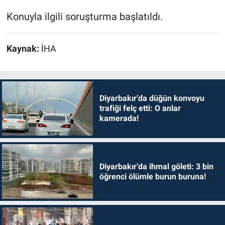
Konuyla ilgili soruşturma başlatıldı.
Kaynak:
İHA
Diyarbakır’da düğün konvoyu
trafiği felç etti: O anlar
kamerada!
Diyarbakır’da ihmal göleti: 3 bin
öğrenci ölümle burun buruna!