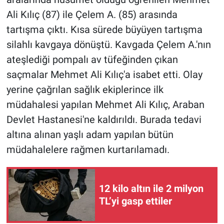
Ali Kılıç (87) ile Çelem A. (85) arasında
tartışma çıktı. Kısa sürede büyüyen tartışma
silahlı kavgaya dönüştü. Kavgada Çelem A.'nın
ateşlediği pompalı av tüfeğinden çıkan
saçmalar Mehmet Ali Kılıç'a isabet etti. Olay
yerine çağrılan sağlık ekiplerince ilk
müdahalesi yapılan Mehmet Ali Kılıç, Araban
Devlet Hastanesi'ne kaldırıldı. Burada tedavi
altına alınan yaşlı adam yapılan bütün
müdahalelere rağmen kurtarılamadı.
12 kilo altın ile 2 milyon
TL’yi gasp ettiler