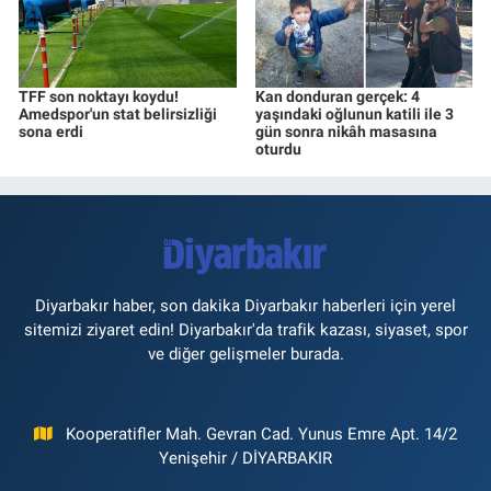
TFF son noktayı koydu!
Kan donduran gerçek: 4
Amedspor'un stat belirsizliği
yaşındaki oğlunun katili ile 3
sona erdi
gün sonra nikâh masasına
oturdu
Diyarbakır haber, son dakika Diyarbakır haberleri için yerel
sitemizi ziyaret edin! Diyarbakır'da trafik kazası, siyaset, spor
ve diğer gelişmeler burada.
Kooperatifler Mah. Gevran Cad. Yunus Emre Apt. 14/2
Yenişehir / DİYARBAKIR