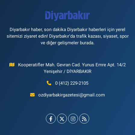
Diyarbakır haber, son dakika Diyarbakır haberleri için yerel
sitemizi ziyaret edin! Diyarbakır'da trafik kazası, siyaset, spor
ve diğer gelişmeler burada.
Kooperatifler Mah. Gevran Cad. Yunus Emre Apt. 14/2
Yenişehir / DİYARBAKIR
0 (412) 229-2105
ozdiyarbakirgazetesi@gmail.com