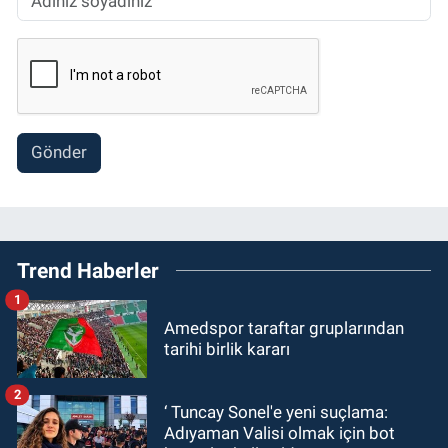
Gönder
Trend Haberler
1
Amedspor taraftar gruplarından
tarihi birlik kararı
2
‘ Tuncay Sonel'e yeni suçlama:
Adıyaman Valisi olmak için bot