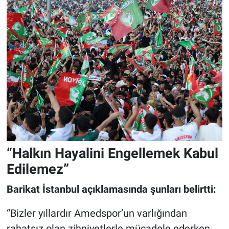
“Halkın Hayalini Engellemek Kabul
Edilemez”
Barikat İstanbul açıklamasında şunları belirtti:
“Bizler yıllardır Amedspor’un varlığından
rahatsız olan zihniyetlerle mücadele ederken,