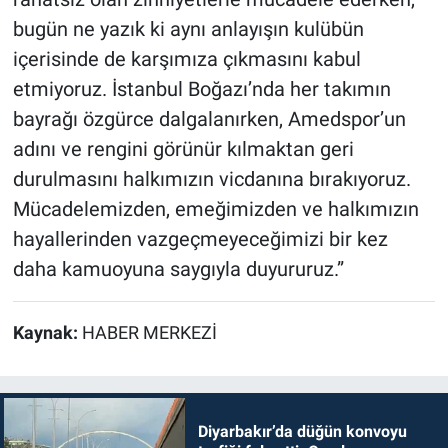
bugün ne yazık ki aynı anlayışın kulübün
içerisinde de karşımıza çıkmasını kabul
etmiyoruz. İstanbul Boğazı’nda her takımın
bayrağı özgürce dalgalanırken, Amedspor’un
adını ve rengini görünür kılmaktan geri
durulmasını halkımızın vicdanına bırakıyoruz.
Mücadelemizden, emeğimizden ve halkımızın
hayallerinden vazgeçmeyeceğimizi bir kez
daha kamuoyuna saygıyla duyururuz.”
Kaynak:
HABER MERKEZİ
Diyarbakır’da düğün konvoyu