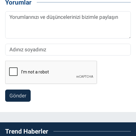
Yorumlar
Gönder
Trend Haberler