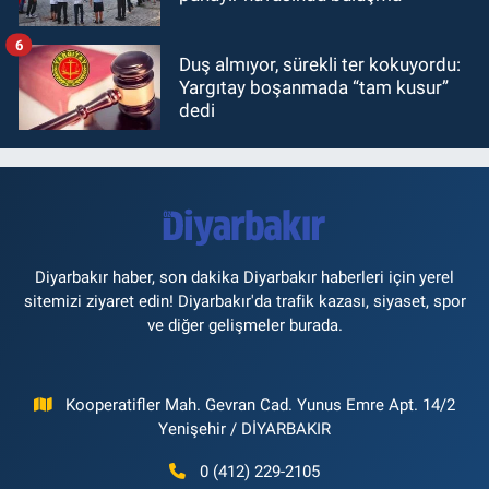
6
Duş almıyor, sürekli ter kokuyordu:
Yargıtay boşanmada “tam kusur”
dedi
Diyarbakır haber, son dakika Diyarbakır haberleri için yerel
sitemizi ziyaret edin! Diyarbakır'da trafik kazası, siyaset, spor
ve diğer gelişmeler burada.
Kooperatifler Mah. Gevran Cad. Yunus Emre Apt. 14/2
Yenişehir / DİYARBAKIR
0 (412) 229-2105