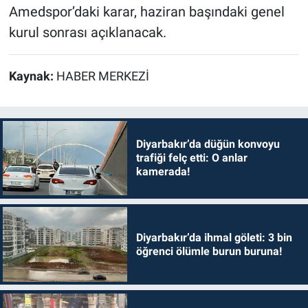
Amedspor’daki karar, haziran başındaki genel
kurul sonrası açıklanacak.
Kaynak:
HABER MERKEZİ
Diyarbakır’da düğün konvoyu
trafiği felç etti: O anlar
kamerada!
Diyarbakır’da ihmal göleti: 3 bin
öğrenci ölümle burun buruna!