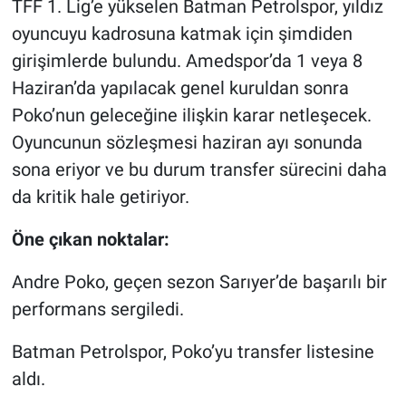
TFF 1. Lig’e yükselen Batman Petrolspor, yıldız
oyuncuyu kadrosuna katmak için şimdiden
girişimlerde bulundu. Amedspor’da 1 veya 8
Haziran’da yapılacak genel kuruldan sonra
Poko’nun geleceğine ilişkin karar netleşecek.
Oyuncunun sözleşmesi haziran ayı sonunda
sona eriyor ve bu durum transfer sürecini daha
da kritik hale getiriyor.
Öne çıkan noktalar:
Andre Poko, geçen sezon Sarıyer’de başarılı bir
performans sergiledi.
Batman Petrolspor, Poko’yu transfer listesine
aldı.