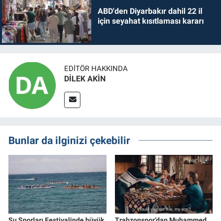
ABD'den Diyarbakır dahil 22 il
için seyahat kısıtlaması kararı
EDITÖR HAKKINDA
DİLEK AKİN
Bunlar da ilginizi çekebilir
Su Sporları Festivalinde büyük
Trabzonspor’dan Muhammed