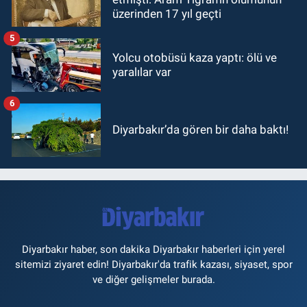
üzerinden 17 yıl geçti
5
Yolcu otobüsü kaza yaptı: ölü ve
yaralılar var
6
Diyarbakır’da gören bir daha baktı!
Diyarbakır haber, son dakika Diyarbakır haberleri için yerel
sitemizi ziyaret edin! Diyarbakır'da trafik kazası, siyaset, spor
ve diğer gelişmeler burada.