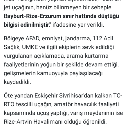
jet uçağının, henüz bilinmeyen bir sebeple
B
ayburt-Rize-Erzurum sınır hattında düştüğü
bilgisi edinilmiştir."
ifadesine yer verildi.
Bölgeye AFAD, emniyet, jandarma, 112 Acil
Sağlık, UMKE ve ilgili ekiplerin sevk edildiği
vurgulanan açıklamada, arama kurtarma
faaliyetlerinin yoğun bir şekilde devam ettiği,
gelişmelerin kamuoyuyla paylaşılacağı
kaydedildi.
Öte yandan Eskişehir Sivrihisar'dan kalkan TC-
RTO tescilli uçağın, amatör havacılık faaliyeti
kapsamında uçuş yaptığı, varış meydanının ise
Rize-Artvin Havalimanı olduğu öğrenildi.