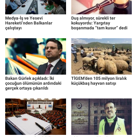
Medya-İş ve Yesevi
Duş almıyor, sürekli ter
Hareketi’nden Balkanlar
kokuyordu: Yargıtay
çalıştayı
boşanmada “tam kusur” dedi
Bakan Gürlek açıkladı: İki
TİGEM’den 105 milyon liralık
çocuğun ölümünün ardındaki
küçükbaş hayvan satışı
gerçek ortaya çıkarıldı