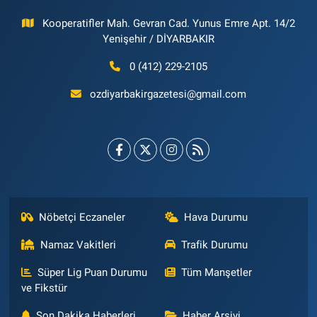
Kooperatifler Mah. Gevran Cad. Yunus Emre Apt. 14/2
Yenişehir / DİYARBAKIR
0 (412) 229-2105
ozdiyarbakirgazetesi@gmail.com
Nöbetçi Eczaneler
Hava Durumu
Namaz Vakitleri
Trafik Durumu
Süper Lig Puan Durumu
Tüm Manşetler
ve Fikstür
Son Dakika Haberleri
Haber Arşivi