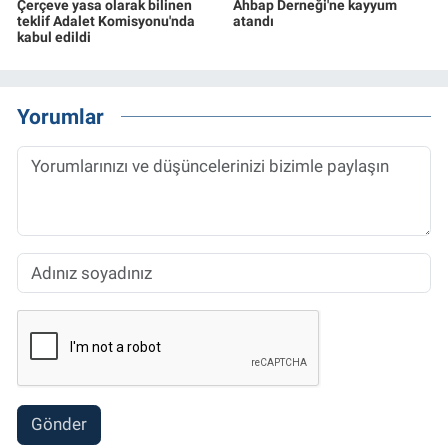
Çerçeve yasa olarak bilinen
Ahbap Derneği'ne kayyum
teklif Adalet Komisyonu'nda
atandı
kabul edildi
Yorumlar
Gönder