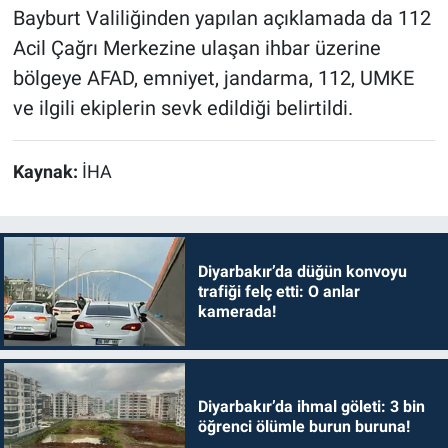
Bayburt Valiliğinden yapılan açıklamada da 112
Acil Çağrı Merkezine ulaşan ihbar üzerine
bölgeye AFAD, emniyet, jandarma, 112, UMKE
ve ilgili ekiplerin sevk edildiği belirtildi.
Kaynak:
İHA
Diyarbakır’da düğün konvoyu
trafiği felç etti: O anlar
kamerada!
Diyarbakır’da ihmal göleti: 3 bin
öğrenci ölümle burun buruna!