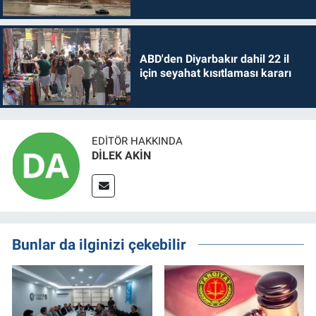
ABD'den Diyarbakır dahil 22 il
için seyahat kısıtlaması kararı
EDITÖR HAKKINDA
DİLEK AKİN
Bunlar da ilginizi çekebilir