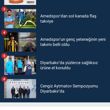
3
Amedspor'dan sol kanada flaş
takviye
4
Amedspor'un genç yeteneğinin yeni
takımı belli oldu
5
Diyarbakır'da yüzlerce sağlıksız
ürüne el konuldu
6
Cengiz Aytmatov Sempozyumu
Diyarbakır'da