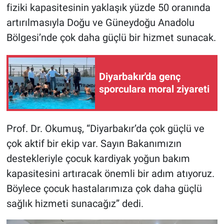
fiziki kapasitesinin yaklaşık yüzde 50 oranında
artırılmasıyla Doğu ve Güneydoğu Anadolu
Bölgesi’nde çok daha güçlü bir hizmet sunacak.
Diyarbakır'da genç
sporculara moral ziyareti
Prof. Dr. Okumuş, “Diyarbakır’da çok güçlü ve
çok aktif bir ekip var. Sayın Bakanımızın
destekleriyle çocuk kardiyak yoğun bakım
kapasitesini artıracak önemli bir adım atıyoruz.
Böylece çocuk hastalarımıza çok daha güçlü
sağlık hizmeti sunacağız” dedi.