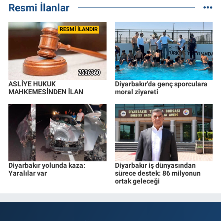
Resmi İlanlar
RESMİ İLANDIR
ASLİYE HUKUK
Diyarbakır'da genç sporculara
MAHKEMESİNDEN İLAN
moral ziyareti
Diyarbakır yolunda kaza:
Diyarbakır iş dünyasından
Yaralılar var
sürece destek: 86 milyonun
ortak geleceği