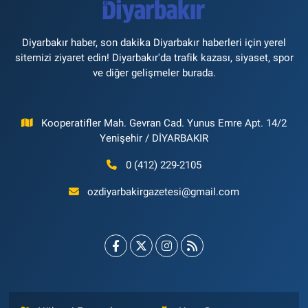
Diyarbakır haber, son dakika Diyarbakır haberleri için yerel
sitemizi ziyaret edin! Diyarbakır'da trafik kazası, siyaset, spor
ve diğer gelişmeler burada.
Kooperatifler Mah. Gevran Cad. Yunus Emre Apt. 14/2
Yenişehir / DİYARBAKIR
0 (412) 229-2105
ozdiyarbakirgazetesi@gmail.com