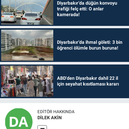
Diyarbakır’da düğün konvoyu
trafiği felç etti: O anlar
kamerada!
Diyarbakır’da ihmal göleti: 3 bin
öğrenci ölümle burun buruna!
ABD'den Diyarbakır dahil 22 il
için seyahat kısıtlaması kararı
EDITÖR HAKKINDA
DİLEK AKİN