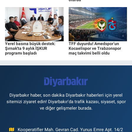
Yerel basına büyük destek:
TFF duyurdu! Amedspor’un
Şırnak'ta 9 aylık İŞKUR
Kocaelispor ve Trabzonspor
programı başladı
maç takvimi belli oldu
Diyarbakır haber, son dakika Diyarbakır haberleri için yerel
sitemizi ziyaret edin! Diyarbakır'da trafik kazası, siyaset, spor
ve diğer gelişmeler burada.
Kooperatifler Mah. Gevran Cad. Yunus Emre Apt. 14/2