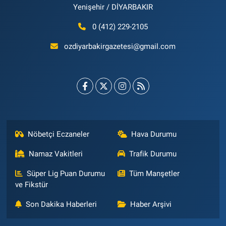
Yenişehir / DİYARBAKIR
0 (412) 229-2105
ozdiyarbakirgazetesi@gmail.com
Nöbetçi Eczaneler
Hava Durumu
Namaz Vakitleri
Trafik Durumu
Süper Lig Puan Durumu
Tüm Manşetler
ve Fikstür
Son Dakika Haberleri
Haber Arşivi