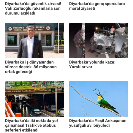
Diyarbakır'da güvenlik zirvesi!
Diyarbakır'da genç sporculara
Vali Zorluoğlu rakamlarla son
moral ziyareti
durumu açıkladı
Diyarbakır iş dünyasından
Diyarbakır yolunda kaza:
sürece destek: 86 milyonun
Yaralılar var
ortak geleceği
Diyarbakır'da iki noktada yol
Diyarbakır'da Yeşil Arıkuşunun
çalışması! Trafik ve otobüs
yusufçuk avı büyüledi
seferleri etkilendi