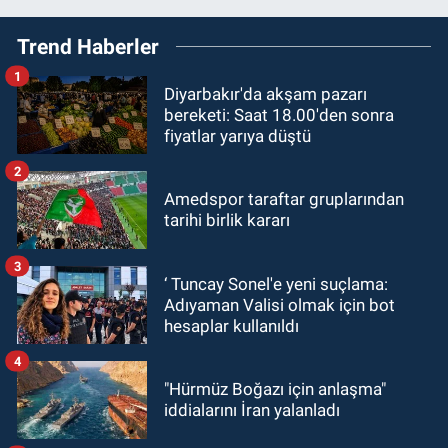
Trend Haberler
1
Diyarbakır'da akşam pazarı
bereketi: Saat 18.00'den sonra
fiyatlar yarıya düştü
2
Amedspor taraftar gruplarından
tarihi birlik kararı
3
‘ Tuncay Sonel'e yeni suçlama:
Adıyaman Valisi olmak için bot
hesaplar kullanıldı
4
"Hürmüz Boğazı için anlaşma"
iddialarını İran yalanladı