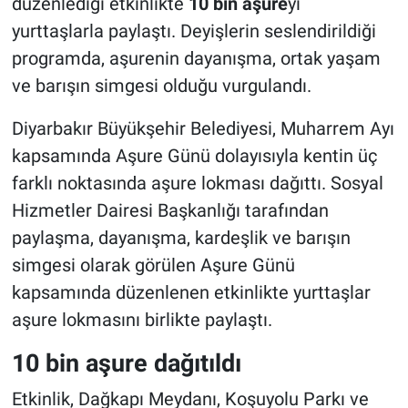
düzenlediği etkinlikte
10 bin aşure
yi
yurttaşlarla paylaştı. Deyişlerin seslendirildiği
programda, aşurenin dayanışma, ortak yaşam
ve barışın simgesi olduğu vurgulandı.
Diyarbakır Büyükşehir Belediyesi, Muharrem Ayı
kapsamında Aşure Günü dolayısıyla kentin üç
farklı noktasında aşure lokması dağıttı. Sosyal
Hizmetler Dairesi Başkanlığı tarafından
paylaşma, dayanışma, kardeşlik ve barışın
simgesi olarak görülen Aşure Günü
kapsamında düzenlenen etkinlikte yurttaşlar
aşure lokmasını birlikte paylaştı.
10 bin aşure dağıtıldı
Etkinlik, Dağkapı Meydanı, Koşuyolu Parkı ve