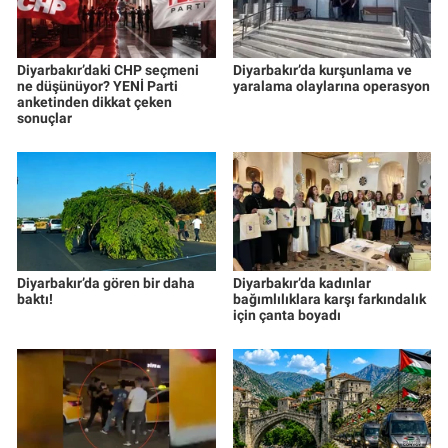
Diyarbakır’daki CHP seçmeni
Diyarbakır’da kurşunlama ve
ne düşünüyor? YENİ Parti
yaralama olaylarına operasyon
anketinden dikkat çeken
sonuçlar
Diyarbakır’da gören bir daha
Diyarbakır’da kadınlar
baktı!
bağımlılıklara karşı farkındalık
için çanta boyadı