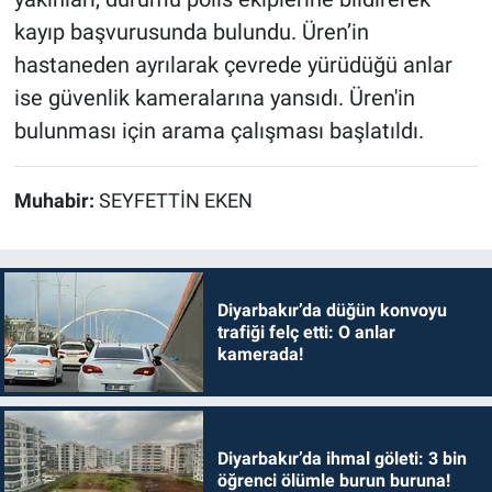
kayıp başvurusunda bulundu. Üren’in
hastaneden ayrılarak çevrede yürüdüğü anlar
ise güvenlik kameralarına yansıdı. Üren'in
bulunması için arama çalışması başlatıldı.
Muhabir:
SEYFETTİN EKEN
Diyarbakır’da düğün konvoyu
trafiği felç etti: O anlar
kamerada!
Diyarbakır’da ihmal göleti: 3 bin
öğrenci ölümle burun buruna!