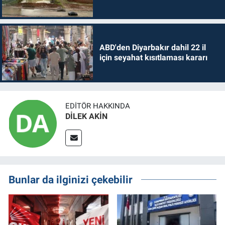
ABD'den Diyarbakır dahil 22 il
için seyahat kısıtlaması kararı
EDITÖR HAKKINDA
DİLEK AKİN
Bunlar da ilginizi çekebilir