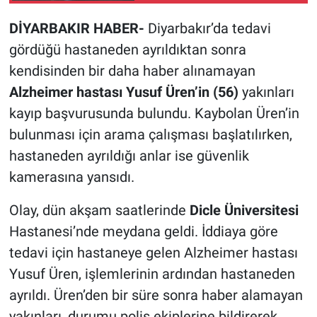
DİYARBAKIR HABER-
Diyarbakır’da tedavi
gördüğü hastaneden ayrıldıktan sonra
kendisinden bir daha haber alınamayan
Alzheimer hastası Yusuf Üren’in (56)
yakınları
kayıp başvurusunda bulundu. Kaybolan Üren’in
bulunması için arama çalışması başlatılırken,
hastaneden ayrıldığı anlar ise güvenlik
kamerasına yansıdı.
Olay, dün akşam saatlerinde
Dicle Üniversitesi
Hastanesi’nde meydana geldi. İddiaya göre
tedavi için hastaneye gelen Alzheimer hastası
Yusuf Üren, işlemlerinin ardından hastaneden
ayrıldı. Üren’den bir süre sonra haber alamayan
yakınları, durumu polis ekiplerine bildirerek