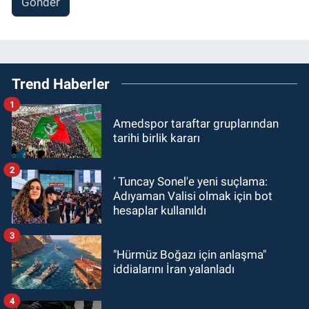
Gönder
Trend Haberler
1
Amedspor taraftar gruplarından
tarihi birlik kararı
2
‘ Tuncay Sonel'e yeni suçlama:
Adıyaman Valisi olmak için bot
hesaplar kullanıldı
3
"Hürmüz Boğazı için anlaşma"
iddialarını İran yalanladı
4