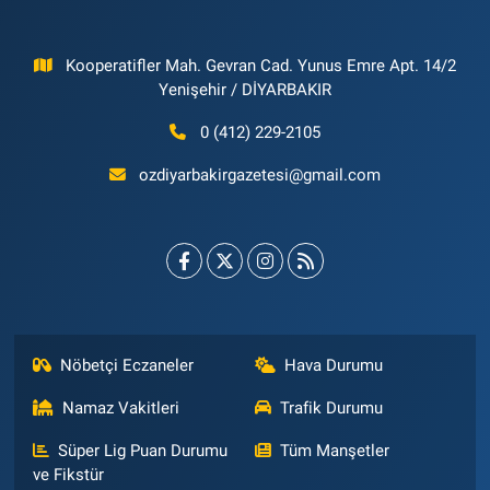
Kooperatifler Mah. Gevran Cad. Yunus Emre Apt. 14/2
Yenişehir / DİYARBAKIR
0 (412) 229-2105
ozdiyarbakirgazetesi@gmail.com
Nöbetçi Eczaneler
Hava Durumu
Namaz Vakitleri
Trafik Durumu
Süper Lig Puan Durumu
Tüm Manşetler
ve Fikstür