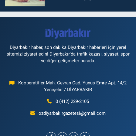
Diyarbakır haber, son dakika Diyarbakır haberleri için yerel
sitemizi ziyaret edin! Diyarbakır'da trafik kazası, siyaset, spor
ve diğer gelişmeler burada.
Kooperatifler Mah. Gevran Cad. Yunus Emre Apt. 14/2
Yenişehir / DİYARBAKIR
0 (412) 229-2105
ozdiyarbakirgazetesi@gmail.com