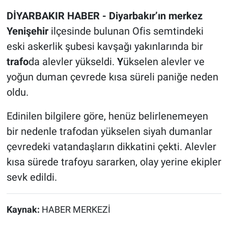
DİYARBAKIR HABER - Diyarbakır’ın merkez
Yenişehir
ilçesinde bulunan Ofis semtindeki
eski askerlik şubesi kavşağı yakınlarında bir
trafo
da alevler yükseldi.
Y
ükselen alevler ve
yoğun duman çevrede kısa süreli paniğe neden
oldu.
Edinilen bilgilere göre, henüz belirlenemeyen
bir nedenle trafodan yükselen siyah dumanlar
çevredeki vatandaşların dikkatini çekti. Alevler
kısa sürede trafoyu sararken, olay yerine ekipler
sevk edildi.
Kaynak:
HABER MERKEZİ