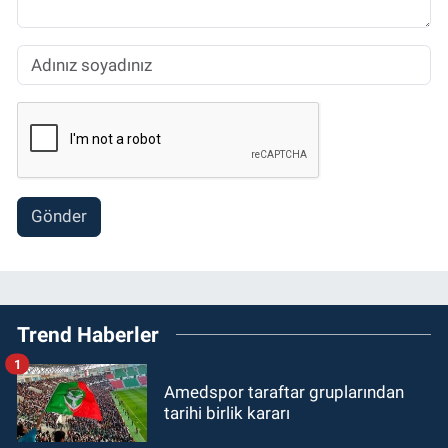
Gönder
Trend Haberler
1
Amedspor taraftar gruplarından
tarihi birlik kararı