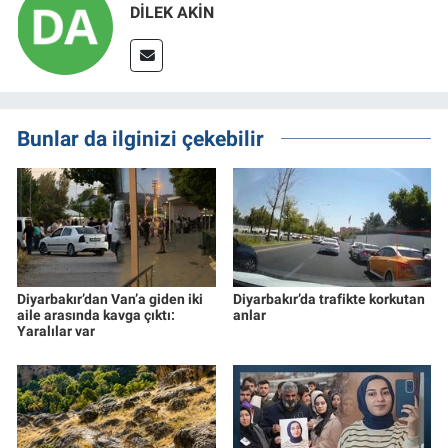
DİLEK AKİN
Bunlar da ilginizi çekebilir
Diyarbakır’dan Van’a giden iki
Diyarbakır’da trafikte korkutan
aile arasında kavga çıktı:
anlar
Yaralılar var