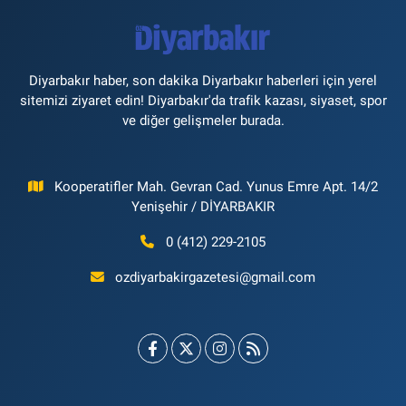
Diyarbakır haber, son dakika Diyarbakır haberleri için yerel
sitemizi ziyaret edin! Diyarbakır'da trafik kazası, siyaset, spor
ve diğer gelişmeler burada.
Kooperatifler Mah. Gevran Cad. Yunus Emre Apt. 14/2
Yenişehir / DİYARBAKIR
0 (412) 229-2105
ozdiyarbakirgazetesi@gmail.com