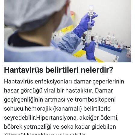
Hantavirüs belirtileri nelerdir?
Hantavirüs enfeksiyonları damar çeperlerinin
hasar gördüğü viral bir hastalıktır. Damar
geçirgenliğinin artması ve trombositopeni
sonucu hemorajik (kanamalı) belirtilerle
seyredebilir.Hipertansiyona, akciğer ödemi,
böbrek yetmezliği ve şoka kadar gidebilen