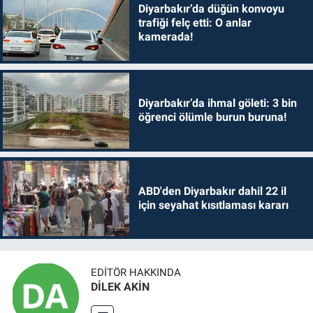
Diyarbakır’da düğün konvoyu
trafiği felç etti: O anlar
kamerada!
Diyarbakır’da ihmal göleti: 3 bin
öğrenci ölümle burun buruna!
ABD'den Diyarbakır dahil 22 il
için seyahat kısıtlaması kararı
EDITÖR HAKKINDA
DİLEK AKİN