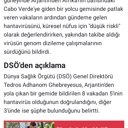
güneyinde Arjantin'den Afrika'nın batısındaki
Cabo Verde'ye giden bir yolcu gemisinde patlak
veren vakaların ardından gündeme gelen
hantavirüsünü, küresel nüfus için "düşük riskli"
olarak değerlendirirken, yakından takibe aldığı
virüsün genom dizileme çalışmalarının
sürdüğünü bildirdi.
DSÖ'den açıklama
Dünya Sağlık Örgütü (DSÖ) Genel Direktörü
Tedros Adhanom Ghebreyesus, Arjantin'den
yola çıkan bir gemide bildirilen 8 vakadan 5'inin
hantavirüs olduğunun doğrulandığını, diğer
3'ünde ise şüphe bulunduğunu belirtti.