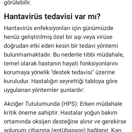
görülebilir.
Hantavirüs tedavisi var mı?
Hantavirüs enfeksiyonları için günümüzde
henüz geliştirilmiş özel bir aşı veya virüse
doğrudan etki eden kesin bir tedavi yöntemi
bulunmamaktadır. Bu nedenle tıbbi müdahale,
temel olarak hastanın hayati fonksiyonlarını
korumaya yönelik "destek tedavisi" üzerine
kuruludur. Hastalığın seyrettiği tabloya göre
uygulanan yöntemler şunlardır:
Akciğer Tutulumunda (HPS): Erken müdahale
kritik öneme sahiptir. Hastalar yoğun bakım
ortamında oksijen desteğine alınır ve gerekirse
solunum cihazına (entübasyon) bağlanır. Kan