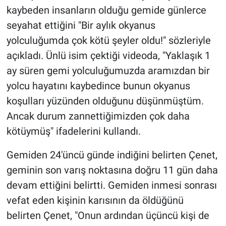
kaybeden insanların olduğu gemide günlerce
seyahat ettiğini "Bir aylık okyanus
yolculuğumda çok kötü şeyler oldu!" sözleriyle
açıkladı. Ünlü isim çektiği videoda, "Yaklaşık 1
ay süren gemi yolculuğumuzda aramızdan bir
yolcu hayatını kaybedince bunun okyanus
koşulları yüzünden olduğunu düşünmüştüm.
Ancak durum zannettiğimizden çok daha
kötüymüş" ifadelerini kullandı.
Gemiden 24'üncü günde indiğini belirten Çenet,
geminin son varış noktasına doğru 11 gün daha
devam ettiğini belirtti. Gemiden inmesi sonrası
vefat eden kişinin karısının da öldüğünü
belirten Çenet, "Onun ardından üçüncü kişi de