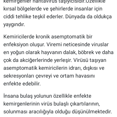
kemirgenler hantavirus taşıyıcısıdır.Özellikle
kırsal bölgelerde ve şehirlerde insanlar için
ciddi tehlike teşkil ederler. Dünyada da oldukça
yaygındır.
Kemiricilerde kronik asemptomatik bir
enfeksiyon oluşur. Viremi neticesinde viruslar
en yoğun olarak hayvanın dalak, böbrek ve daha
çok da akciğerlerinde yerleşir. Virüsü taşıyan
asemptomatik kemiricilerin idrarı, dışkısı ve
sekresyonları çevreyi ve ortam havasını
enfekte edebilir.
İnsana bulaş yolunun özellikle enfekte
kemirgenlerinin virüs bulaşlı çıkartılarının,
solunması aracılığıyla olduğu düşünülmektedir.