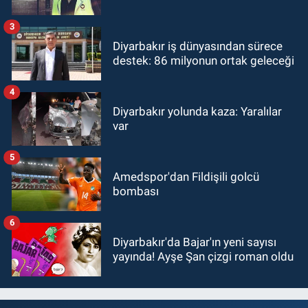
3
Diyarbakır iş dünyasından sürece
destek: 86 milyonun ortak geleceği
4
Diyarbakır yolunda kaza: Yaralılar
var
5
Amedspor'dan Fildişili golcü
bombası
6
Diyarbakır'da Bajar'ın yeni sayısı
yayında! Ayşe Şan çizgi roman oldu