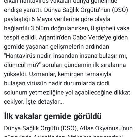
çıkan hantavirüs vakaları dünya genelinde
endişe yarattı. Dünya Sağlık Örgütü’nün (DSÖ)
paylaştığı 6 Mayıs verilerine göre olayla
bağlantılı 3 ölüm doğrulanırken, 8 şüpheli vaka
tespit edildi. Arjantin’den Cabo Verde’ye giden
gemide yaşanan gelişmelerin ardından
"Hantavirüs nedir, insandan insana bulaşır mı,
ölümcül mü?" soruları gündemin ilk sıralarına
yükseldi. Uzmanlar, kemirgen temasıyla
bulaşan virüsün nadir durumlarda ciddi
solunum yetmezliğine yol açabileceğine dikkat
çekiyor. İşte detaylar...
İlk vakalar gemide görüldü
Dünya Sağlık Örgütü (DSÖ), Atlas Okyanusu'nun