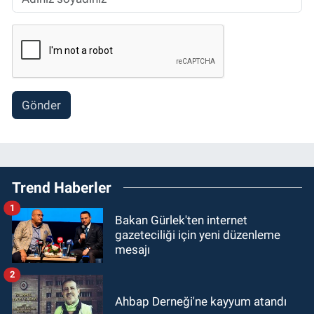
Gönder
Trend Haberler
1
Bakan Gürlek'ten internet
gazeteciliği için yeni düzenleme
mesajı
2
Ahbap Derneği'ne kayyum atandı