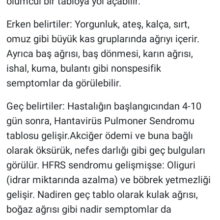
ölümcül bir tabloya yol açabilir.
Erken belirtiler: Yorgunluk, ateş, kalça, sırt,
omuz gibi büyük kas gruplarında ağrıyı içerir.
Ayrıca baş ağrısı, baş dönmesi, karın ağrısı,
ishal, kuma, bulantı gibi nonspesifik
semptomlar da görülebilir.
Geç belirtiler: Hastalığın başlangıcından 4-10
gün sonra, Hantavirüs Pulmoner Sendromu
tablosu gelişir.Akciğer ödemi ve buna bağlı
olarak öksürük, nefes darlığı gibi geç bulguları
görülür. HFRS sendromu gelişmişse: Oliguri
(idrar miktarında azalma) ve böbrek yetmezliği
gelişir. Nadiren geç tablo olarak kulak ağrısı,
boğaz ağrısı gibi nadir semptomlar da