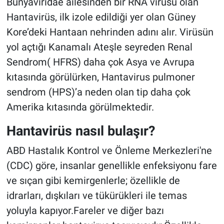
Bunyaviridae ailesinden bir RNA virüsü olan
Hantavirüs, ilk izole edildiği yer olan Güney
Kore’deki Hantaan nehrinden adını alır. Virüsün
yol açtığı Kanamalı Ateşle seyreden Renal
Sendrom( HFRS) daha çok Asya ve Avrupa
kıtasında görülürken, Hantavirus pulmoner
sendrom (HPS)’a neden olan tip daha çok
Amerika kıtasında görülmektedir.
Hantavirüs nasıl bulaşır?
ABD Hastalık Kontrol ve Önleme Merkezleri'ne
(CDC) göre, insanlar genellikle enfeksiyonu fare
ve sıçan gibi kemirgenlerle; özellikle de
idrarları, dışkıları ve tükürükleri ile temas
yoluyla kapıyor.Fareler ve diğer bazı