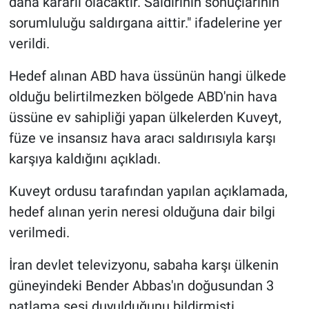
daha kararlı olacaktır. Saldırının sonuçlarının
sorumluluğu saldırgana aittir." ifadelerine yer
verildi.
Hedef alınan ABD hava üssünün hangi ülkede
olduğu belirtilmezken bölgede ABD'nin hava
üssüne ev sahipliği yapan ülkelerden Kuveyt,
füze ve insansız hava aracı saldırısıyla karşı
karşıya kaldığını açıkladı.
Kuveyt ordusu tarafından yapılan açıklamada,
hedef alınan yerin neresi olduğuna dair bilgi
verilmedi.
İran devlet televizyonu, sabaha karşı ülkenin
güneyindeki Bender Abbas'ın doğusundan 3
patlama sesi duyulduğunu bildirmişti.