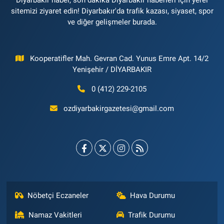
Diyarbakır haber, son dakika Diyarbakır haberleri için yerel
sitemizi ziyaret edin! Diyarbakır'da trafik kazası, siyaset, spor
ve diğer gelişmeler burada.
Kooperatifler Mah. Gevran Cad. Yunus Emre Apt. 14/2
Yenişehir / DİYARBAKIR
0 (412) 229-2105
ozdiyarbakirgazetesi@gmail.com
Nöbetçi Eczaneler
Hava Durumu
Namaz Vakitleri
Trafik Durumu