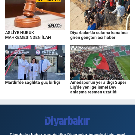
ASLİYE HUKUK
Diyarbakır’da sulama kanalına
MAHKEMESİNDEN İLAN
giren gençten acı haber
Mardin'de sağlıkta güç birliği
Amedspor'un yer aldığı Süper
Lig'de yeni gelişme! Dev
anlaşma resmen uzatıldı