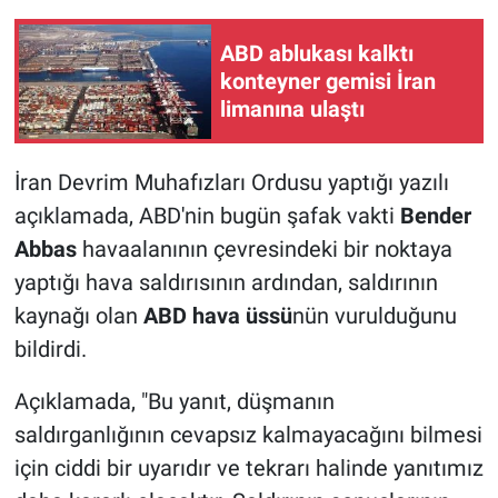
ABD ablukası kalktı
konteyner gemisi İran
limanına ulaştı
İran Devrim Muhafızları Ordusu yaptığı yazılı
açıklamada, ABD'nin bugün şafak vakti
Bender
Abbas
havaalanının çevresindeki bir noktaya
yaptığı hava saldırısının ardından, saldırının
kaynağı olan
ABD hava üssü
nün vurulduğunu
bildirdi.
Açıklamada, "Bu yanıt, düşmanın
saldırganlığının cevapsız kalmayacağını bilmesi
için ciddi bir uyarıdır ve tekrarı halinde yanıtımız