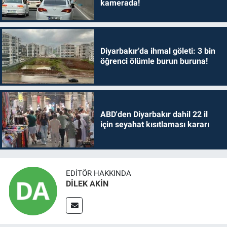
kamerada!
Diyarbakır’da ihmal göleti: 3 bin
öğrenci ölümle burun buruna!
ABD'den Diyarbakır dahil 22 il
için seyahat kısıtlaması kararı
EDITÖR HAKKINDA
DİLEK AKİN