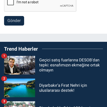
Gönder
Trend Haberler
1
Geçici satış fuarlarına DESOB'dan
tepki: esnafımızın ekmeğine ortak
olmayın
2
Diyarbakır’a Fırat Nehri için
uluslararası destek!
3