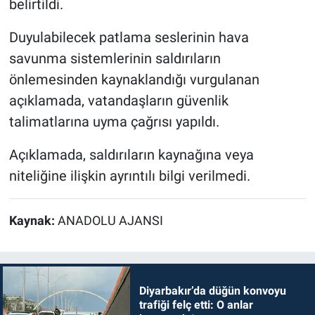
belirtildi.
Duyulabilecek patlama seslerinin hava
savunma sistemlerinin saldırıların
önlemesinden kaynaklandığı vurgulanan
açıklamada, vatandaşların güvenlik
talimatlarına uyma çağrısı yapıldı.
Açıklamada, saldırıların kaynağına veya
niteliğine ilişkin ayrıntılı bilgi verilmedi.
Kaynak:
ANADOLU AJANSI
Diyarbakır’da düğün konvoyu
trafiği felç etti: O anlar