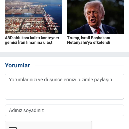
ABD ablukası kalktı konteyner
Trump, İsrail Başbakanı
gemisi İran limanına ulaştı
Netanyahu'ya öfkelendi
Yorumlar