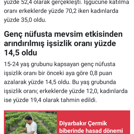
yüzde 52,4 olarak gerçekleşti. İşgücüne katılma
oranı erkeklerde yüzde 70,2 iken kadınlarda
yüzde 35,0 oldu.
Genç nüfusta mevsim etkisinden
arındırılmış işsizlik oranı yüzde
14,5 oldu
15-24 yaş grubunu kapsayan genç nüfusta
işsizlik oranı bir önceki aya göre 0,8 puan
azalarak yüzde 14,5 oldu. Bu yaş grubunda
işsizlik oranı; erkeklerde yüzde 12,0, kadınlarda
ise yüzde 19,4 olarak tahmin edildi.
Diyarbakır Çermik
biberinde hasad dönemi