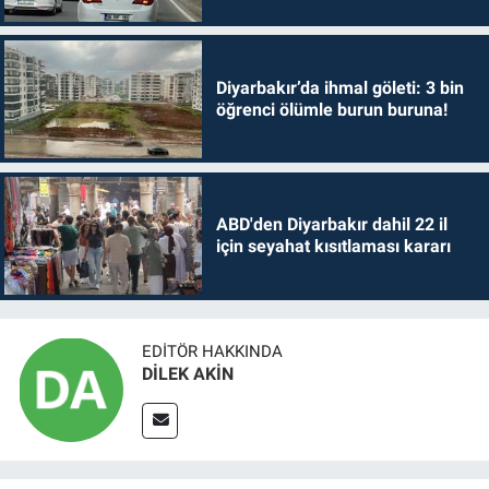
Diyarbakır’da ihmal göleti: 3 bin
öğrenci ölümle burun buruna!
ABD'den Diyarbakır dahil 22 il
için seyahat kısıtlaması kararı
EDITÖR HAKKINDA
DİLEK AKİN