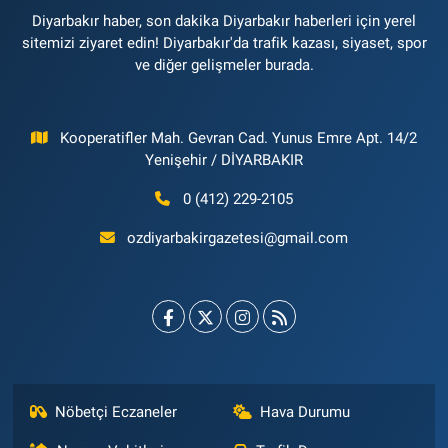
Diyarbakır haber, son dakika Diyarbakır haberleri için yerel
sitemizi ziyaret edin! Diyarbakır'da trafik kazası, siyaset, spor
ve diğer gelişmeler burada.
Kooperatifler Mah. Gevran Cad. Yunus Emre Apt. 14/2
Yenişehir / DİYARBAKIR
0 (412) 229-2105
ozdiyarbakirgazetesi@gmail.com
Nöbetçi Eczaneler
Hava Durumu