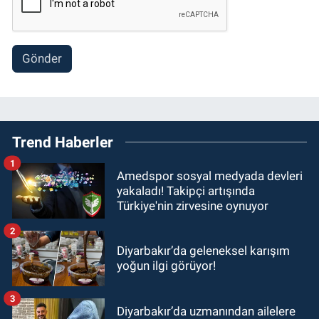
Gönder
Trend Haberler
1
Amedspor sosyal medyada devleri
yakaladı! Takipçi artışında
Türkiye'nin zirvesine oynuyor
2
Diyarbakır’da geleneksel karışım
yoğun ilgi görüyor!
3
Diyarbakır’da uzmanından ailelere