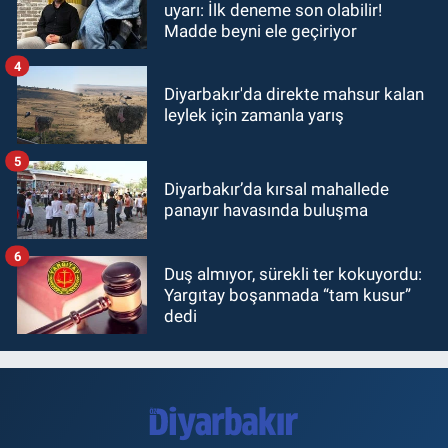
uyarı: İlk deneme son olabilir!
Madde beyni ele geçiriyor
4
Diyarbakır'da direkte mahsur kalan
leylek için zamanla yarış
5
Diyarbakır’da kırsal mahallede
panayır havasında buluşma
6
Duş almıyor, sürekli ter kokuyordu:
Yargıtay boşanmada “tam kusur”
dedi