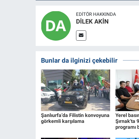
EDITÖR HAKKINDA
DİLEK AKİN
Bunlar da ilginizi çekebilir
Şanlıurfa’da Filistin konvoyuna
Yerel bası
görkemli karşılama
Şırnak'ta 
programı 