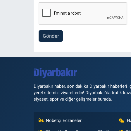
Gönder
Diyarbakır haber, son dakika Diyarbakır haberleri i
yerel sitemizi ziyaret edin! Diyarbakır'da trafik kaz
siyaset, spor ve diğer gelişmeler burada.
Nöbetçi Eczaneler
H