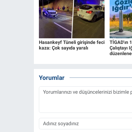
Hasankeyf Tüneli girişinde feci
TİGAD'ın 1
kaza: Çok sayıda yaralı
Çalıştayı I
düzenlene
Yorumlar