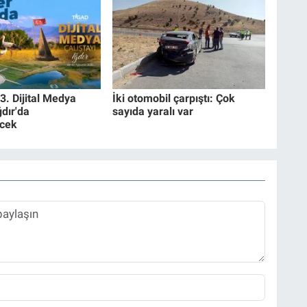
3. Dijital Medya
İki otomobil çarpıştı: Çok
ğdır'da
sayıda yaralı var
cek