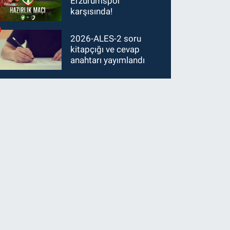
Erzurumspor
karşısında!
2026-ALES-2 soru
kitapçığı ve cevap
anahtarı yayımlandı