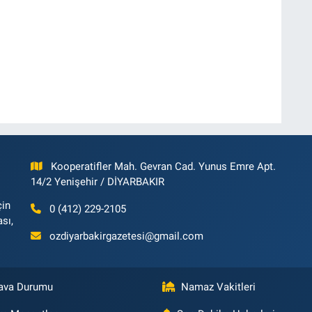
Kooperatifler Mah. Gevran Cad. Yunus Emre Apt.
14/2 Yenişehir / DİYARBAKIR
çin
0 (412) 229-2105
ası,
ozdiyarbakirgazetesi@gmail.com
ava Durumu
Namaz Vakitleri