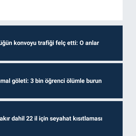
ğün konvoyu trafiği felç etti: O anlar
hmal göleti: 3 bin öğrenci ölümle burun
kır dahil 22 il için seyahat kısıtlaması