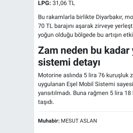
LPG:
31,06 TL
Bu rakamlarla birlikte Diyarbakır, mo
70 TL barajını aşarak zirveye yerleşt
yoğun olduğu bölgede bu artışın etki
Zam neden bu kadar 
sistemi detayı
Motorine aslında 5 lira 76 kuruşluk
uygulanan Eşel Mobil Sistemi sayes
yansıtılmadı. Buna rağmen 5 lira 18 k
taşıdı.
Muhabir:
MESUT ASLAN