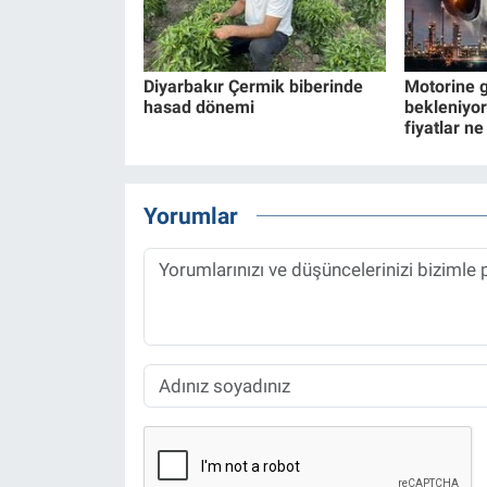
Diyarbakır Çermik biberinde
Motorine g
hasad dönemi
bekleniyor
fiyatlar n
Yorumlar