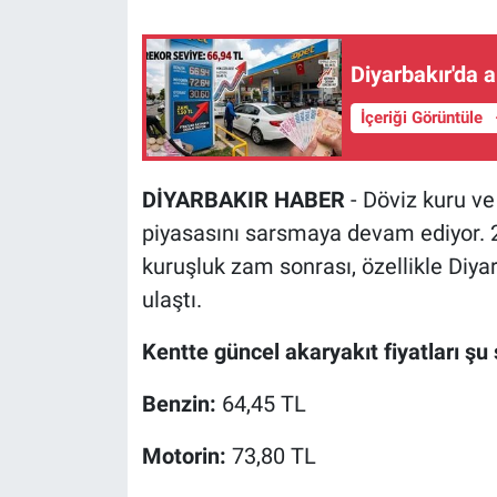
Diyarbakır'da a
İçeriği Görüntüle
DİYARBAKIR HABER
- Döviz kuru ve 
piyasasını sarsmaya devam ediyor. 20
kuruşluk zam sonrası, özellikle Diyar
ulaştı.
Kentte güncel akaryakıt fiyatları şu 
Benzin:
64,45 TL
Motorin:
73,80 TL