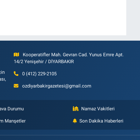
Kooperatifler Mah. Gevran Cad. Yunus Emre Apt.
14/2 Yenişehir / DİYARBAKIR
çin
0 (412) 229-2105
ası,
ozdiyarbakirgazetesi@gmail.com
ava Durumu
Namaz Vakitleri
m Manşetler
Son Dakika Haberleri