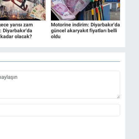
ece yarısı zam
Motorine indirim: Diyarbakır'da
: Diyarbakır'da
güncel akaryakıt fiyatları belli
e kadar olacak?
oldu