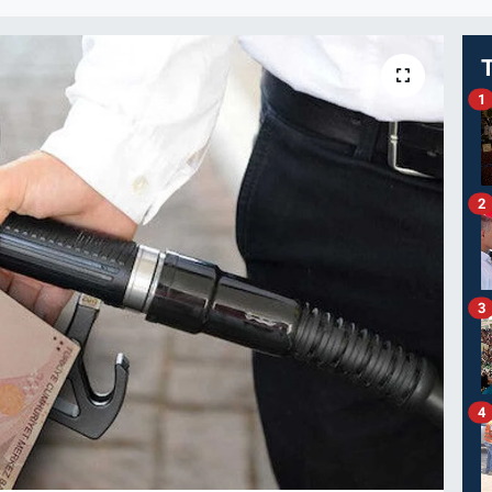
1
2
3
4