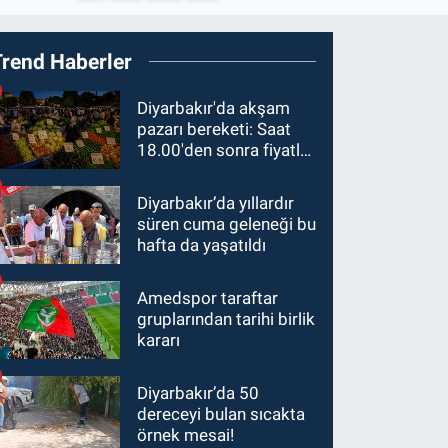
Trend Haberler
Diyarbakır'da akşam
pazarı bereketi: Saat
18.00'den sonra fiyatlar
yarıya düştü
Diyarbakır’da yıllardır
süren cuma geleneği bu
hafta da yaşatıldı
Amedspor taraftar
gruplarından tarihi birlik
kararı
Diyarbakır’da 50
dereceyi bulan sıcakta
örnek mesai!