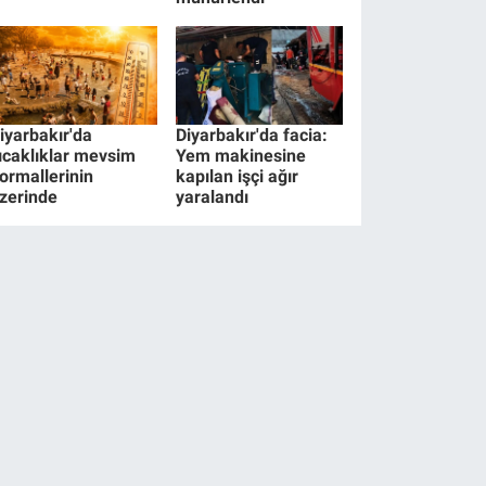
iyarbakır'da
Diyarbakır'da facia:
ıcaklıklar mevsim
Yem makinesine
ormallerinin
kapılan işçi ağır
zerinde
yaralandı