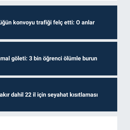
ğün konvoyu trafiği felç etti: O anlar
hmal göleti: 3 bin öğrenci ölümle burun
kır dahil 22 il için seyahat kısıtlaması