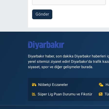
Gönder
Diyarbakır haber, son dakika Diyarbakır haberleri i
yerel sitemizi ziyaret edin! Diyarbakır'da trafik kaz
siyaset, spor ve diğer gelişmeler burada.
Nöbetçi Eczaneler
H
Süper Lig Puan Durumu ve Fikstür
Tü