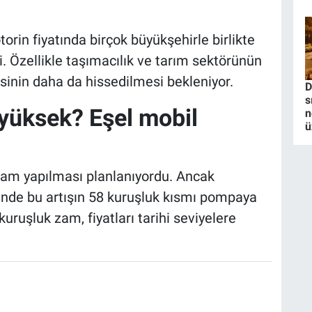
torin fiyatında birçok büyükşehirle birlikte
i. Özellikle taşımacılık ve tarım sektörünün
sinin daha da hissedilmesi bekleniyor.
D
s
yüksek? Eşel mobil
n
ü
 zam yapılması planlanıyordu. Ancak
inde bu artışın 58 kuruşluk kısmı pompaya
uruşluk zam, fiyatları tarihi seviyelere