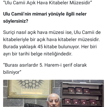
“Ulu Camii Açık Hava Kitabeler Müzesidir”
Ulu Camii’nin mimari yönüyle ilgili neler
söylersiniz?
Suriçi nasıl açık hava müzesi ise, Ulu Camii de
kitabeleriyle bir açık hava kitabeler müzesidir.
Burada yaklaşık 45 kitabe bulunuyor. Her biri
ayrı bir tarihi belge niteliğindedir.
“Burası asırlardır 5. Harem-i şerif olarak
biliniyor”