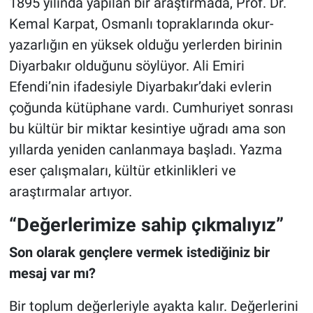
1895 yılında yapılan bir araştırmada, Prof. Dr.
Kemal Karpat, Osmanlı topraklarında okur-
yazarlığın en yüksek olduğu yerlerden birinin
Diyarbakır olduğunu söylüyor. Ali Emiri
Efendi’nin ifadesiyle Diyarbakır’daki evlerin
çoğunda kütüphane vardı. Cumhuriyet sonrası
bu kültür bir miktar kesintiye uğradı ama son
yıllarda yeniden canlanmaya başladı. Yazma
eser çalışmaları, kültür etkinlikleri ve
araştırmalar artıyor.
“Değerlerimize sahip çıkmalıyız”
Son olarak gençlere vermek istediğiniz bir
mesaj var mı?
Bir toplum değerleriyle ayakta kalır. Değerlerini