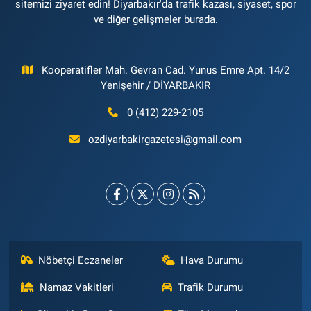
sitemizi ziyaret edin! Diyarbakır'da trafik kazası, siyaset, spor
ve diğer gelişmeler burada.
Kooperatifler Mah. Gevran Cad. Yunus Emre Apt. 14/2
Yenişehir / DİYARBAKIR
0 (412) 229-2105
ozdiyarbakirgazetesi@gmail.com
Nöbetçi Eczaneler
Hava Durumu
Namaz Vakitleri
Trafik Durumu