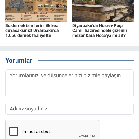
Bu dernek isimlerini ilk kez
Diyarbakır'da Hüsrev Paşa
duyacaksınız! Diyarbakır'da
Camii haziresindeki gizemli
1.056 dernek faaliyette
mezar Kara Hoca'ya mı ait?
Yorumlar