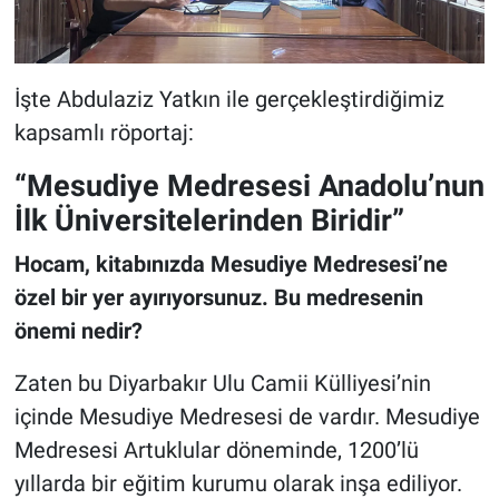
İşte Abdulaziz Yatkın ile gerçekleştirdiğimiz
kapsamlı röportaj:
“Mesudiye Medresesi Anadolu’nun
İlk Üniversitelerinden Biridir”
Hocam, kitabınızda Mesudiye Medresesi’ne
özel bir yer ayırıyorsunuz. Bu medresenin
önemi nedir?
Zaten bu Diyarbakır Ulu Camii Külliyesi’nin
içinde Mesudiye Medresesi de vardır. Mesudiye
Medresesi Artuklular döneminde, 1200’lü
yıllarda bir eğitim kurumu olarak inşa ediliyor.