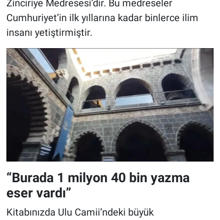
Zinciriye Medresesi’dir. Bu medreseler
Cumhuriyet’in ilk yıllarına kadar binlerce ilim
insanı yetiştirmiştir.
“Burada 1 milyon 40 bin yazma
eser vardı”
Kitabınızda Ulu Camii’ndeki büyük