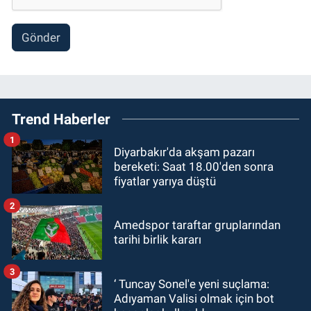
Gönder
Trend Haberler
1
Diyarbakır'da akşam pazarı
bereketi: Saat 18.00'den sonra
fiyatlar yarıya düştü
2
Amedspor taraftar gruplarından
tarihi birlik kararı
3
‘ Tuncay Sonel'e yeni suçlama:
Adıyaman Valisi olmak için bot