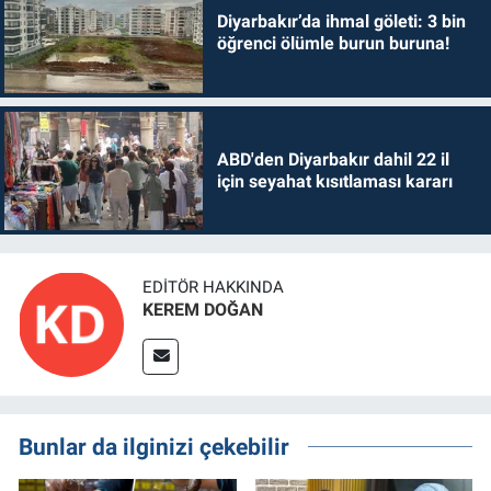
Diyarbakır’da ihmal göleti: 3 bin
öğrenci ölümle burun buruna!
ABD'den Diyarbakır dahil 22 il
için seyahat kısıtlaması kararı
EDITÖR HAKKINDA
KEREM DOĞAN
Bunlar da ilginizi çekebilir