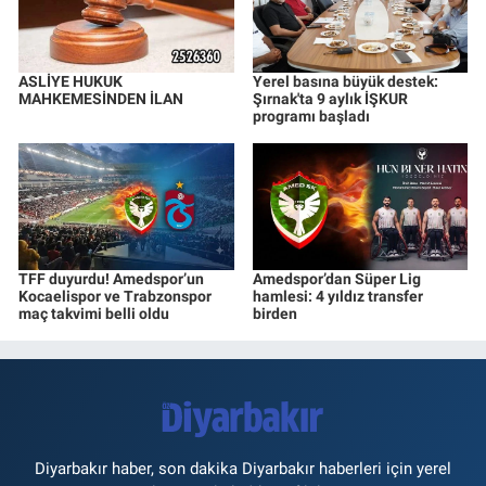
ASLİYE HUKUK
Yerel basına büyük destek:
MAHKEMESİNDEN İLAN
Şırnak'ta 9 aylık İŞKUR
programı başladı
TFF duyurdu! Amedspor’un
Amedspor’dan Süper Lig
Kocaelispor ve Trabzonspor
hamlesi: 4 yıldız transfer
maç takvimi belli oldu
birden
Diyarbakır haber, son dakika Diyarbakır haberleri için yerel