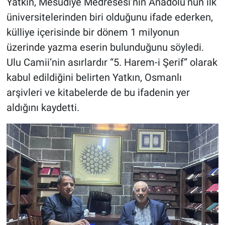
Yatkın, Mesudiye Medresesi’nin Anadolu’nun ilk
üniversitelerinden biri olduğunu ifade ederken,
külliye içerisinde bir dönem 1 milyonun
üzerinde yazma eserin bulunduğunu söyledi.
Ulu Camii’nin asırlardır “5. Harem-i Şerif” olarak
kabul edildiğini belirten Yatkın, Osmanlı
arşivleri ve kitabelerde de bu ifadenin yer
aldığını kaydetti.