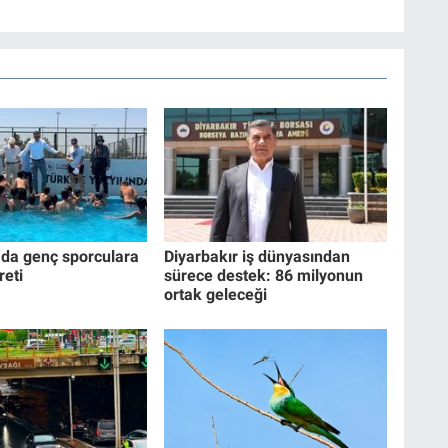
'da genç sporculara
Diyarbakır iş dünyasından
reti
sürece destek: 86 milyonun
ortak geleceği