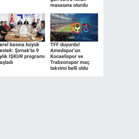
masasına oturdu
erel basına büyük
TFF duyurdu!
estek: Şırnak'ta 9
Amedspor’un
ylık İŞKUR programı
Kocaelispor ve
aşladı
Trabzonspor maç
takvimi belli oldu