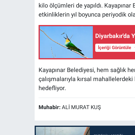
kilo ölçümleri de yapıldı. Kayapınar
etkinliklerin yıl boyunca periyodik ol
Diyarbakır'da 
İçeriği Görüntüle
Kayapınar Belediyesi, hem sağlık he
çalışmalarıyla kırsal mahallelerdeki 
hedefliyor.
Muhabir:
ALİ MURAT KUŞ