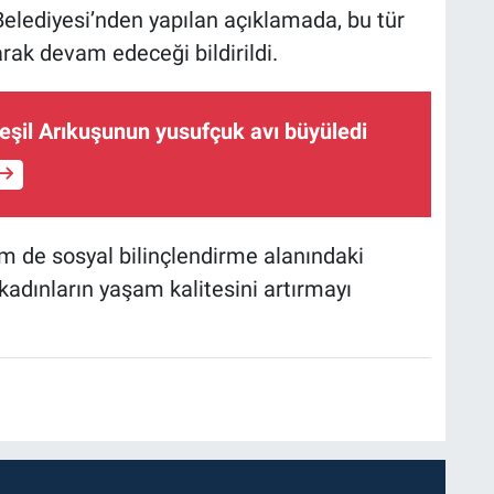
 Belediyesi’nden yapılan açıklamada, bu tür
arak devam edeceği bildirildi.
Yeşil Arıkuşunun yusufçuk avı büyüledi
m de sosyal bilinçlendirme alanındaki
kadınların yaşam kalitesini artırmayı