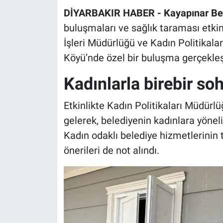
DİYARBAKIR HABER - Kayapınar Bel
buluşmaları ve sağlık taraması etkin
İşleri Müdürlüğü ve Kadın Politikal
Köyü’nde özel bir buluşma gerçekleşt
Kadınlarla birebir so
Etkinlikte Kadın Politikaları Müdürlü
gelerek, belediyenin kadınlara yöneli
Kadın odaklı belediye hizmetlerinin t
önerileri de not alındı.