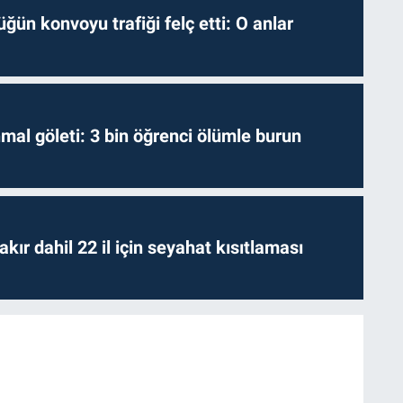
ğün konvoyu trafiği felç etti: O anlar
hmal göleti: 3 bin öğrenci ölümle burun
kır dahil 22 il için seyahat kısıtlaması