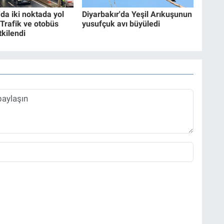
'da iki noktada yol
Diyarbakır'da Yeşil Arıkuşunun
 Trafik ve otobüs
yusufçuk avı büyüledi
tkilendi