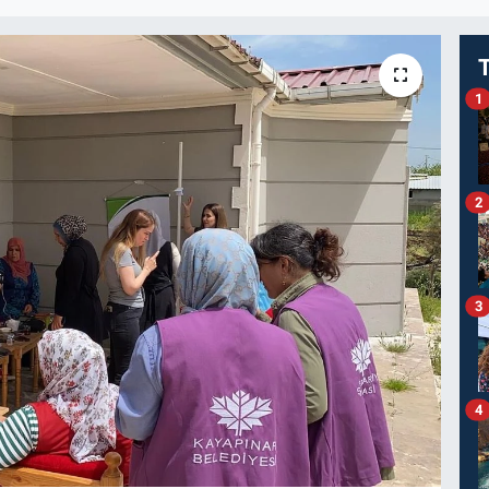
1
2
3
4