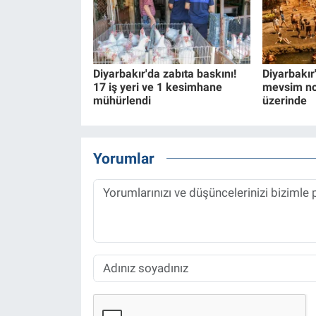
Diyarbakır'da zabıta baskını!
Diyarbakır'
17 iş yeri ve 1 kesimhane
mevsim no
mühürlendi
üzerinde
Yorumlar