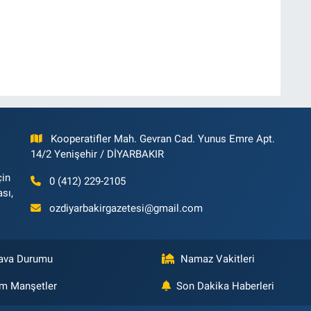
Kooperatifler Mah. Gevran Cad. Yunus Emre Apt.
14/2 Yenişehir / DİYARBAKIR
çin
0 (412) 229-2105
ası,
ozdiyarbakirgazetesi@gmail.com
ava Durumu
Namaz Vakitleri
m Manşetler
Son Dakika Haberleri