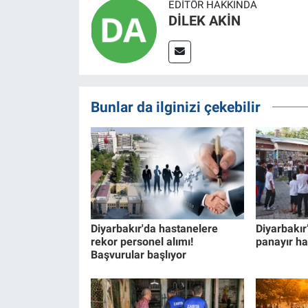
EDITÖR HAKKINDA
DİLEK AKİN
Bunlar da ilginizi çekebilir
Diyarbakır'da hastanelere
Diyarbakır
rekor personel alımı!
panayır h
Başvurular başlıyor