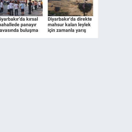
iyarbakır’da kırsal
Diyarbakır'da direkte
ahallede panayır
mahsur kalan leylek
avasında buluşma
için zamanla yarış