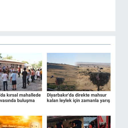
’da kırsal mahallede
Diyarbakır'da direkte mahsur
avasında buluşma
kalan leylek için zamanla yarış