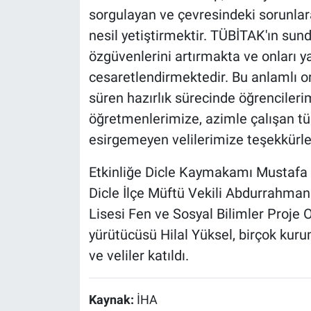
sorgulayan ve çevresindeki sorunlar
nesil yetiştirmektir. TÜBİTAK'ın sun
özgüvenlerini artırmakta ve onları y
cesaretlendirmektedir. Bu anlamlı o
süren hazırlık sürecinde öğrencileri
öğretmenlerimize, azimle çalışan tü
esirgemeyen velilerimize teşekkürl
Etkinliğe Dicle Kaymakamı Mustafa A
Dicle İlçe Müftü Vekili Abdurrahman
Lisesi Fen ve Sosyal Bilimler Proje
yürütücüsü Hilal Yüksel, birçok kur
ve veliler katıldı.
Kaynak:
İHA