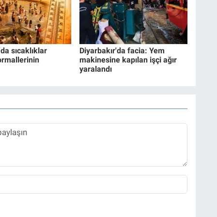
da sıcaklıklar
Diyarbakır'da facia: Yem
rmallerinin
makinesine kapılan işçi ağır
yaralandı