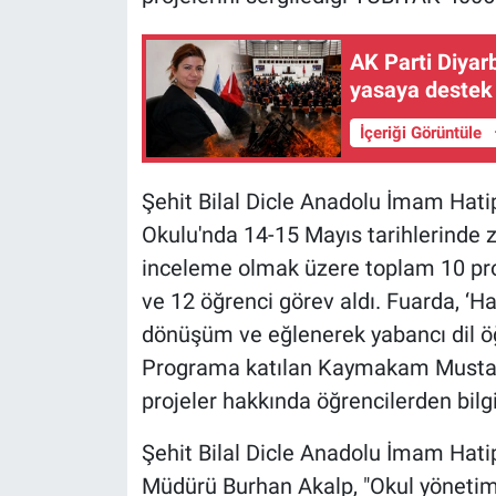
AK Parti Diyar
yasaya destek
İçeriği Görüntüle
Şehit Bilal Dicle Anadolu İmam Hatip
Okulu'nda 14-15 Mayıs tarihlerinde zi
inceleme olmak üzere toplam 10 pr
ve 12 öğrenci görev aldı. Fuarda, ‘Ha
dönüşüm ve eğlenerek yabancı dil öğ
Programa katılan Kaymakam Mustafa A
projeler hakkında öğrencilerden bilgi
Şehit Bilal Dicle Anadolu İmam Hatip
Müdürü Burhan Akalp, "Okul yönetimi