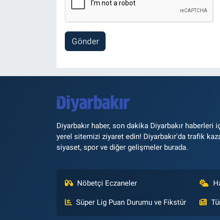
Gönder
Diyarbakır haber, son dakika Diyarbakır haberleri i
yerel sitemizi ziyaret edin! Diyarbakır'da trafik kaz
siyaset, spor ve diğer gelişmeler burada.
Nöbetçi Eczaneler
H
Süper Lig Puan Durumu ve Fikstür
Tü