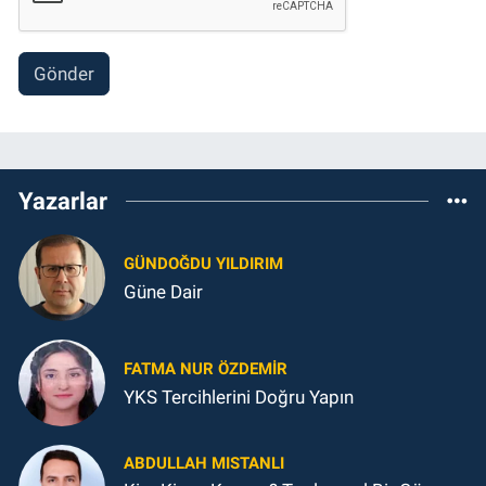
Gönder
Yazarlar
GÜNDOĞDU YILDIRIM
Güne Dair
FATMA NUR ÖZDEMIR
YKS Tercihlerini Doğru Yapın
ABDULLAH MISTANLI