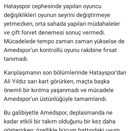
Hatayspor cephesinde yapılan oyuncu
değişiklikleri oyunun seyrini değiştirmeye
yetmezken, orta sahada yapılan müdahaleler
ve çift forvet denemesi sonuç vermedi.
Mücadelede tempo zaman zaman yükselse de
Amedspor’un kontrollü oyunu rakibine fırsat
tanımadı.
Karşılaşmanın son bölümlerinde Hatayspor’dan
Ali Yıldız sarı kart görürken, maçta başka
önemli bir kırılma yaşanmadı ve mücadele
Amedspor’un üstünlüğüyle tamamlandı.
Bu galibiyetle Amedspor, deplasmanda ne
kadar etkili bir takım olduğunu bir kez daha
gösterirken; özellikle hücum hattındaki uyum