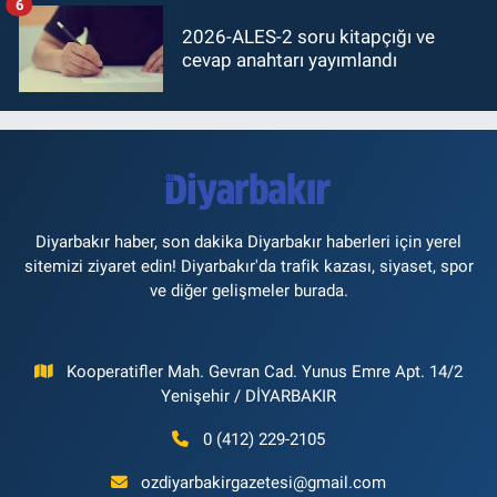
6
2026-ALES-2 soru kitapçığı ve
cevap anahtarı yayımlandı
Diyarbakır haber, son dakika Diyarbakır haberleri için yerel
sitemizi ziyaret edin! Diyarbakır'da trafik kazası, siyaset, spor
ve diğer gelişmeler burada.
Kooperatifler Mah. Gevran Cad. Yunus Emre Apt. 14/2
Yenişehir / DİYARBAKIR
0 (412) 229-2105
ozdiyarbakirgazetesi@gmail.com