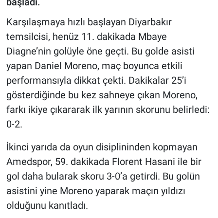
başladı.
Karşılaşmaya hızlı başlayan Diyarbakır
temsilcisi, henüz 11. dakikada Mbaye
Diagne’nin golüyle öne geçti. Bu golde asisti
yapan Daniel Moreno, maç boyunca etkili
performansıyla dikkat çekti. Dakikalar 25’i
gösterdiğinde bu kez sahneye çıkan Moreno,
farkı ikiye çıkararak ilk yarının skorunu belirledi:
0-2.
İkinci yarıda da oyun disiplininden kopmayan
Amedspor, 59. dakikada Florent Hasani ile bir
gol daha bularak skoru 3-0’a getirdi. Bu golün
asistini yine Moreno yaparak maçın yıldızı
olduğunu kanıtladı.