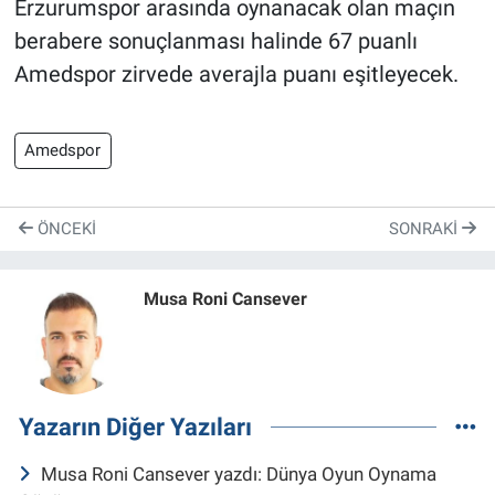
Erzurumspor arasında oynanacak olan maçın
berabere sonuçlanması halinde 67 puanlı
Amedspor zirvede averajla puanı eşitleyecek.
Amedspor
ÖNCEKI
SONRAKI
Musa Roni Cansever
Yazarın Diğer Yazıları
Musa Roni Cansever yazdı: Dünya Oyun Oynama