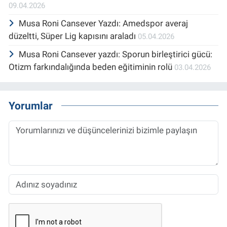
09.04.2026
Musa Roni Cansever Yazdı: Amedspor averaj
düzeltti, Süper Lig kapısını araladı
05.04.2026
Musa Roni Cansever yazdı: Sporun birleştirici gücü:
Otizm farkındalığında beden eğitiminin rolü
03.04.2026
Yorumlar