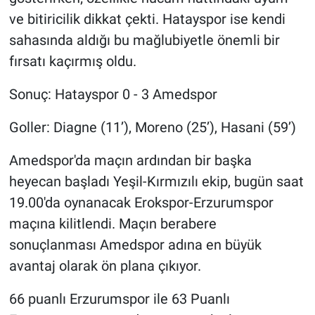
ve bitiricilik dikkat çekti. Hatayspor ise kendi
sahasında aldığı bu mağlubiyetle önemli bir
fırsatı kaçırmış oldu.
Sonuç: Hatayspor 0 - 3 Amedspor
Goller: Diagne (11’), Moreno (25’), Hasani (59’)
Amedspor'da maçın ardından bir başka
heyecan başladı Yeşil-Kırmızılı ekip, bugün saat
19.00'da oynanacak Erokspor-Erzurumspor
maçına kilitlendi. Maçın berabere
sonuçlanması Amedspor adına en büyük
avantaj olarak ön plana çıkıyor.
66 puanlı Erzurumspor ile 63 Puanlı