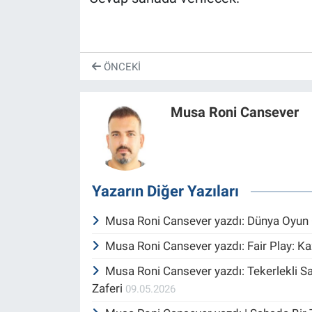
ÖNCEKI
Musa Roni Cansever
Yazarın Diğer Yazıları
Musa Roni Cansever yazdı: Dünya Oyu
Musa Roni Cansever yazdı: Fair Play: 
Musa Roni Cansever yazdı: Tekerlekli 
Zaferi
09.05.2026