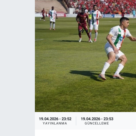
EĞİTİM
ÖZEL HABER
POLİTİKA
SAĞLIK
SPOR
TEKNOLOJİ
19.04.2026 - 23:52
19.04.2026 - 23:53
YAYINLANMA
GÜNCELLEME