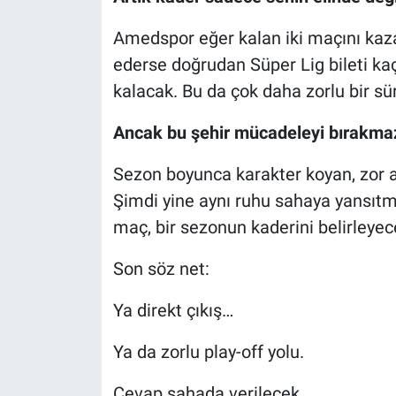
Amedspor eğer kalan iki maçını kaz
ederse doğrudan Süper Lig bileti kaç
kalacak. Bu da çok daha zorlu bir s
Ancak bu şehir mücadeleyi bırakma
Sezon boyunca karakter koyan, zor a
Şimdi yine aynı ruhu sahaya yansıt
maç, bir sezonun kaderini belirleyec
Son söz net:
Ya direkt çıkış…
Ya da zorlu play-off yolu.
Cevap sahada verilecek.