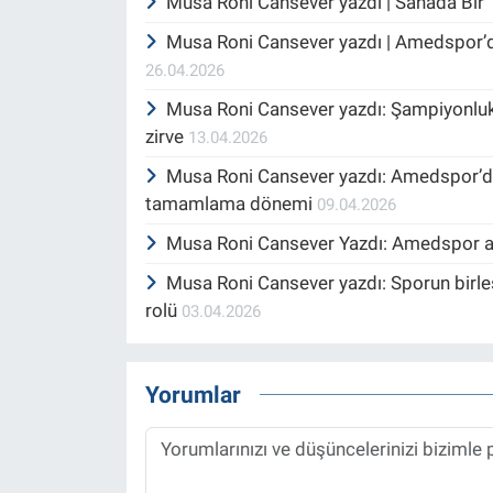
Musa Roni Cansever yazdı | Sahada Bir
Musa Roni Cansever yazdı | Amedspor’da
26.04.2026
Musa Roni Cansever yazdı: Şampiyonluk 
zirve
13.04.2026
Musa Roni Cansever yazdı: Amedspor’da
tamamlama dönemi
09.04.2026
Musa Roni Cansever Yazdı: Amedspor aver
Musa Roni Cansever yazdı: Sporun birleş
rolü
03.04.2026
Yorumlar