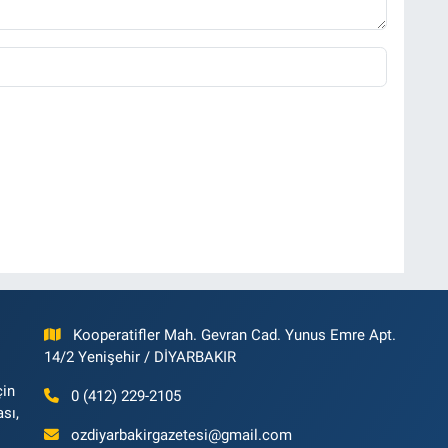
Kooperatifler Mah. Gevran Cad. Yunus Emre Apt.
14/2 Yenişehir / DİYARBAKIR
çin
0 (412) 229-2105
ası,
ozdiyarbakirgazetesi@gmail.com