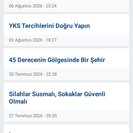
06 Ağustos 2026 - 23:24
EĞİTİM
YKS Tercihlerini Doğru Yapın
ÖZEL HABER
03 Ağustos 2026 - 18:27
POLİTİKA
SAĞLIK
45 Derecenin Gölgesinde Bir Şehir
SPOR
30 Temmuz 2026 - 22:28
TEKNOLOJİ
Silahlar Susmalı, Sokaklar Güvenli
Olmalı
27 Temmuz 2026 - 20:20