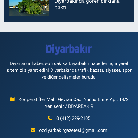
Diyarbakır’da gören bir daha
baktı!
Diyarbakır haber, son dakika Diyarbakır haberleri için yerel
sitemizi ziyaret edin! Diyarbakır'da trafik kazası, siyaset, spor
ve diğer gelişmeler burada.
Kooperatifler Mah. Gevran Cad. Yunus Emre Apt. 14/2
Yenişehir / DİYARBAKIR
0 (412) 229-2105
ozdiyarbakirgazetesi@gmail.com