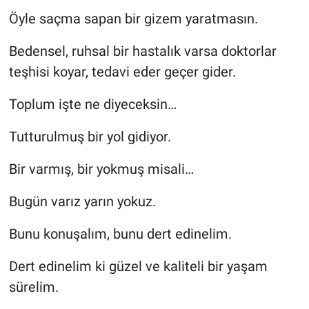
Öyle saçma sapan bir gizem yaratmasın.
Bedensel, ruhsal bir hastalık varsa doktorlar
teşhisi koyar, tedavi eder geçer gider.
Toplum işte ne diyeceksin…
Tutturulmuş bir yol gidiyor.
Bir varmış, bir yokmuş misali…
Bugün varız yarın yokuz.
Bunu konuşalım, bunu dert edinelim.
Dert edinelim ki güzel ve kaliteli bir yaşam
sürelim.