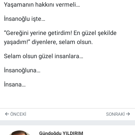
Yaşamanın hakkını vermeli…
İnsanoğlu işte…
“Gereğini yerine getirdim! En güzel şekilde
yaşadım!” diyenlere, selam olsun.
Selam olsun güzel insanlara…
İnsanoğluna…
İnsana…
ÖNCEKI
SONRAKI
Gündoğdu YILDIRIM