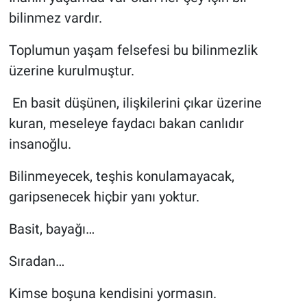
bilinmez vardır.
Toplumun yaşam felsefesi bu bilinmezlik
üzerine kurulmuştur.
En basit düşünen, ilişkilerini çıkar üzerine
kuran, meseleye faydacı bakan canlıdır
insanoğlu.
Bilinmeyecek, teşhis konulamayacak,
garipsenecek hiçbir yanı yoktur.
Basit, bayağı…
Sıradan…
Kimse boşuna kendisini yormasın.