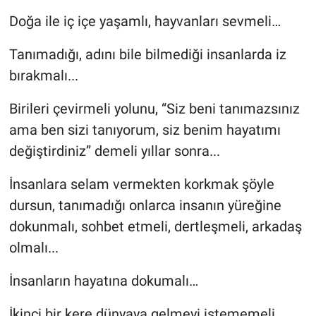
Doğa ile iç içe yaşamlı, hayvanları sevmeli…
Tanımadığı, adını bile bilmediği insanlarda iz
bırakmalı...
Birileri çevirmeli yolunu, “Siz beni tanımazsınız
ama ben sizi tanıyorum, siz benim hayatımı
değiştirdiniz” demeli yıllar sonra...
İnsanlara selam vermekten korkmak şöyle
dursun, tanımadığı onlarca insanın yüreğine
dokunmalı, sohbet etmeli, dertleşmeli, arkadaş
olmalı...
İnsanların hayatına dokumalı…
İkinci bir kere dünyaya gelmeyi istememeli…