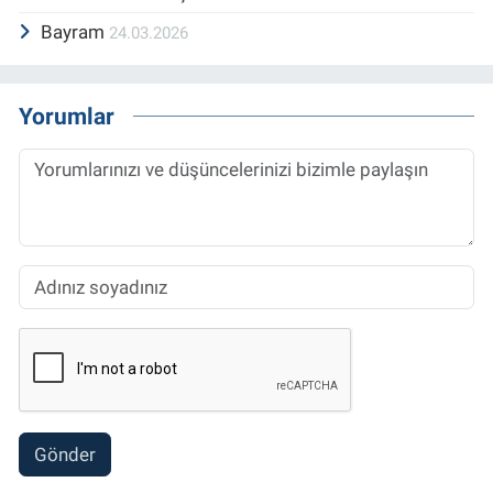
Bayram
24.03.2026
Yorumlar
Gönder