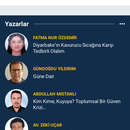
Yazarlar
FATMA NUR ÖZDEMIR
Diyarbakır'ın Kavurucu Sıcağına Karşı
Tedbirli Olalım
GÜNDOĞDU YILDIRIM
Güne Dair
ABDULLAH MISTANLI
Kim Kime, Kuyuya? Toplumsal Bir Güven
Krizi…
AV. ZEKI UÇAR