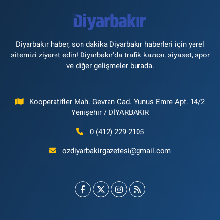
Diyarbakır haber, son dakika Diyarbakır haberleri için yerel
sitemizi ziyaret edin! Diyarbakır'da trafik kazası, siyaset, spor
ve diğer gelişmeler burada.
Kooperatifler Mah. Gevran Cad. Yunus Emre Apt. 14/2
Yenişehir / DİYARBAKIR
0 (412) 229-2105
ozdiyarbakirgazetesi@gmail.com