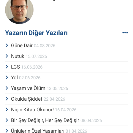
Yazarın Diğer Yazıları
Güne Dair
04.08.2026
Nutuk
15.07.2026
LGS
16.06.2026
Yol
02.06.2026
Yaşam ve Ölüm
13.05.2026
Okulda Şiddet
22.04.2026
Niçin Kitap Okunur!
16.04.2026
Bir Şey Değişir, Her Şey Değişir
08.04.2026
Ünlülerin Özel Yaşamları
01.04.2026