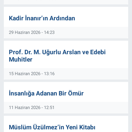
EĞİTİM
Kadir İnanır’ın Ardından
ÖZEL HABER
29 Haziran 2026 - 14:23
POLİTİKA
Prof. Dr. M. Uğurlu Arslan ve Edebi
SAĞLIK
Muhitler
SPOR
15 Haziran 2026 - 13:16
TEKNOLOJİ
İnsanlığa Adanan Bir Ömür
11 Haziran 2026 - 12:51
Müslüm Üzülmez’in Yeni Kitabı