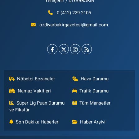
Yenişehir / DİYARBAKIR
0 (412) 229-2105
ozdiyarbakirgazetesi@gmail.com
Nöbetçi Eczaneler
Hava Durumu
Namaz Vakitleri
Trafik Durumu
Süper Lig Puan Durumu
Tüm Manşetler
ve Fikstür
Son Dakika Haberleri
Haber Arşivi