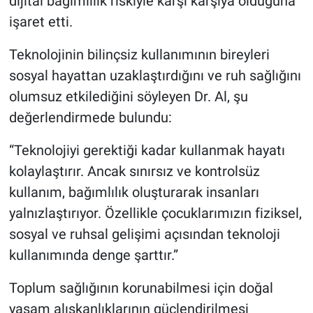
dijital bağımlılık riskiyle karşı karşıya olduğuna
işaret etti.
Teknolojinin bilinçsiz kullanımının bireyleri
sosyal hayattan uzaklaştırdığını ve ruh sağlığını
olumsuz etkilediğini söyleyen Dr. Al, şu
değerlendirmede bulundu:
“Teknolojiyi gerektiği kadar kullanmak hayatı
kolaylaştırır. Ancak sınırsız ve kontrolsüz
kullanım, bağımlılık oluşturarak insanları
yalnızlaştırıyor. Özellikle çocuklarımızın fiziksel,
sosyal ve ruhsal gelişimi açısından teknoloji
kullanımında denge şarttır.”
Toplum sağlığının korunabilmesi için doğal
yaşam alışkanlıklarının güçlendirilmesi