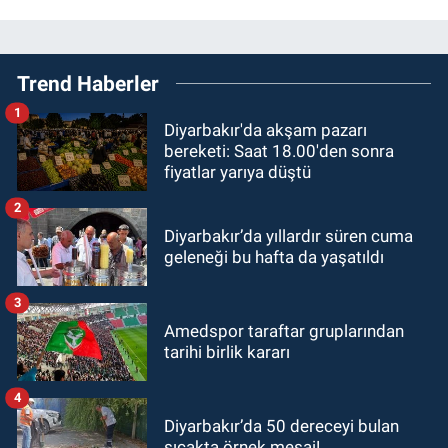
Trend Haberler
1
Diyarbakır'da akşam pazarı
bereketi: Saat 18.00'den sonra
fiyatlar yarıya düştü
2
Diyarbakır’da yıllardır süren cuma
geleneği bu hafta da yaşatıldı
3
Amedspor taraftar gruplarından
tarihi birlik kararı
4
Diyarbakır’da 50 dereceyi bulan
sıcakta örnek mesai!