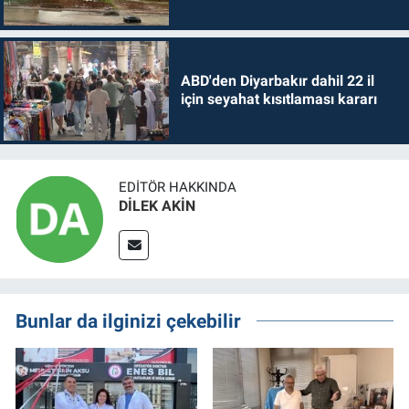
ABD'den Diyarbakır dahil 22 il
için seyahat kısıtlaması kararı
EDITÖR HAKKINDA
DİLEK AKİN
Bunlar da ilginizi çekebilir