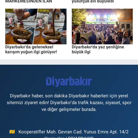
MAHKEMESİNDEN İLAN
yusufçuk avı büyüledi
Diyarbakır’da geleneksel
Diyarbakır'da yaz şenliğine
karışım yoğun ilgi görüyor!
büyük ilgi
Diyarbakır haber, son dakika Diyarbakır haberleri için yerel
sitemizi ziyaret edin! Diyarbakır'da trafik kazası, siyaset, spor
ve diğer gelişmeler burada.
Kooperatifler Mah. Gevran Cad. Yunus Emre Apt. 14/2