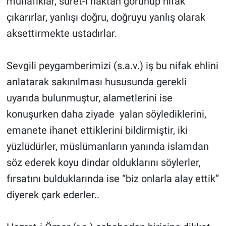
münafıklar, suret-i haktan görünüp nifak
çıkarırlar, yanlışı doğru, doğruyu yanlış olarak
aksettirmekte ustadırlar.
Sevgili peygamberimizi (s.a.v.) iş bu nifak ehlini
anlatarak sakınılması hususunda gerekli
uyarıda bulunmuştur, alametlerini ise
konuşurken daha ziyade yalan söylediklerini,
emanete ihanet ettiklerini bildirmiştir, iki
yüzlüdürler, müslümanların yanında islamdan
söz ederek koyu dindar olduklarını söylerler,
fırsatını bulduklarında ise “biz onlarla alay ettik”
diyerek çark ederler..