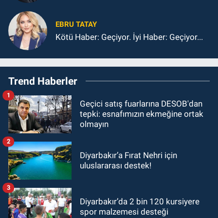
Ahlakından Sapması
EBRU TATAY
Kötü Haber: Geçiyor. İyi Haber: Geçiyor...
Trend Haberler
1
Geçici satış fuarlarına DESOB'dan
tepki: esnafımızın ekmeğine ortak
olmayın
2
Diyarbakır’a Fırat Nehri için
uluslararası destek!
3
Diyarbakır’da 2 bin 120 kursiyere
spor malzemesi desteği