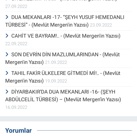
27.09.2022
DUA MEKANLARI -17- “ŞEYH YUSUF HEMEDANLI
TÜRBESİ” - (Mevlüt Mergen'in Yazısı)
23.09.2022
CAHİT VE BAYRAM!.. - (Mevlüt Mergen'in Yazısı)
22.09.2022
SON DEVRİN DİN MAZLUMLARINDAN - (Mevlüt
Mergen'in Yazısı)
21.09.2022
TAHIL FAKİR ÜLKELERE GİTMEDİ Mİ!.. - (Mevlüt
Mergen'in Yazısı)
19.09.2022
DİYARBAKIR’DA DUA MEKANLARI -16- (ŞEYH
ABDÜLCELİL TÜRBESİ) – (Mevlüt Mergen’in Yazısı)
16.09.2022
Yorumlar