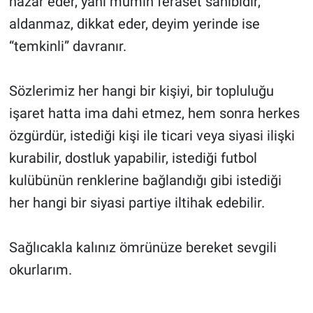
nazar eder, yani mümin feraset sahibidir,
aldanmaz, dikkat eder, deyim yerinde ise
“temkinli” davranır.
Sözlerimiz her hangi bir kişiyi, bir topluluğu
işaret hatta ima dahi etmez, hem sonra herkes
özgürdür, istediği kişi ile ticari veya siyasi ilişki
kurabilir, dostluk yapabilir, istediği futbol
kulübünün renklerine bağlandığı gibi istediği
her hangi bir siyasi partiye iltihak edebilir.
Sağlıcakla kalınız ömrünüze bereket sevgili
okurlarım.