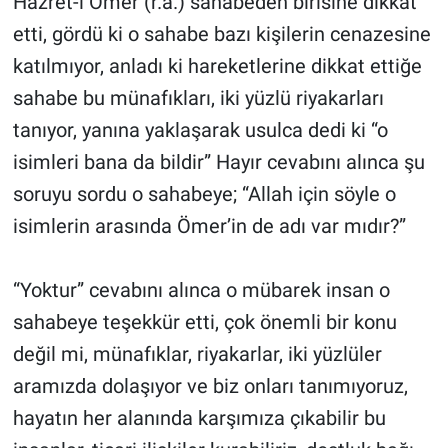
Hazret-i Ömer (r.a.) sahabeden birisine dikkat
etti, gördü ki o sahabe bazı kişilerin cenazesine
katılmıyor, anladı ki hareketlerine dikkat ettiğe
sahabe bu münafıkları, iki yüzlü riyakarları
tanıyor, yanına yaklaşarak usulca dedi ki “o
isimleri bana da bildir” Hayır cevabını alınca şu
soruyu sordu o sahabeye; “Allah için söyle o
isimlerin arasında Ömer’in de adı var mıdır?”
“Yoktur” cevabını alınca o mübarek insan o
sahabeye teşekkür etti, çok önemli bir konu
değil mi, münafıklar, riyakarlar, iki yüzlüler
aramızda dolaşıyor ve biz onları tanımıyoruz,
hayatın her alanında karşımıza çıkabilir bu