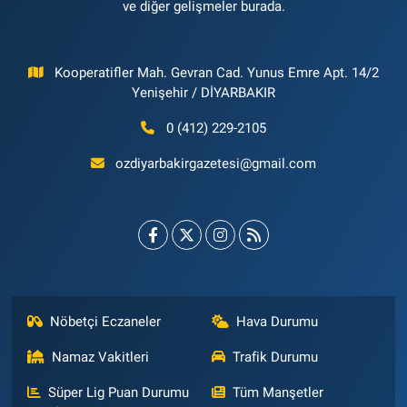
ve diğer gelişmeler burada.
Kooperatifler Mah. Gevran Cad. Yunus Emre Apt. 14/2
Yenişehir / DİYARBAKIR
0 (412) 229-2105
ozdiyarbakirgazetesi@gmail.com
Nöbetçi Eczaneler
Hava Durumu
Namaz Vakitleri
Trafik Durumu
Süper Lig Puan Durumu
Tüm Manşetler