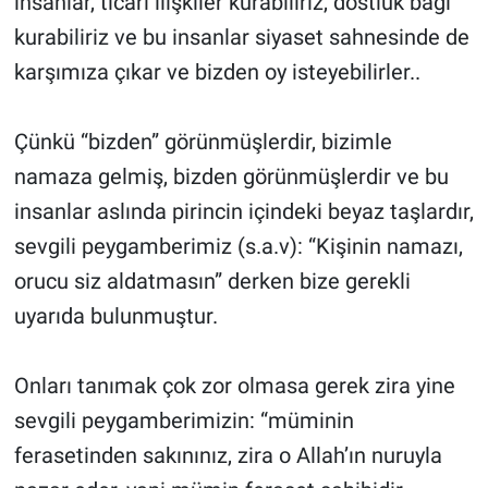
insanlar, ticari ilişkiler kurabiliriz, dostluk bağı
kurabiliriz ve bu insanlar siyaset sahnesinde de
karşımıza çıkar ve bizden oy isteyebilirler..
Çünkü “bizden” görünmüşlerdir, bizimle
namaza gelmiş, bizden görünmüşlerdir ve bu
insanlar aslında pirincin içindeki beyaz taşlardır,
sevgili peygamberimiz (s.a.v): “Kişinin namazı,
orucu siz aldatmasın” derken bize gerekli
uyarıda bulunmuştur.
Onları tanımak çok zor olmasa gerek zira yine
sevgili peygamberimizin: “müminin
ferasetinden sakınınız, zira o Allah’ın nuruyla