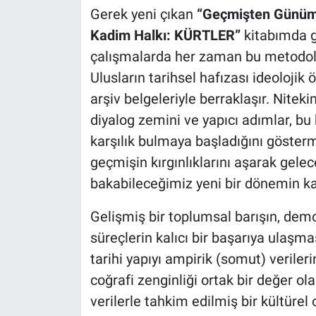
Gerek yeni çıkan
“Geçmişten Günüm
Kadim Halkı: KÜRTLER”
kitabımda 
çalışmalarda her zaman bu metodoloj
Ulusların tarihsel hafızası ideolojik 
arşiv belgeleriyle berraklaşır. Nit
diyalog zemini ve yapıcı adımlar, bu
karşılık bulmaya başladığını gösterm
geçmişin kırgınlıklarını aşarak gele
bakabileceğimiz yeni bir dönemin ka
Gelişmiş bir toplumsal barışın, dem
süreçlerin kalıcı bir başarıya ulaşma
tarihi yapıyı ampirik (somut) veriler
coğrafi zenginliği ortak bir değer ol
verilerle tahkim edilmiş bir kültürel