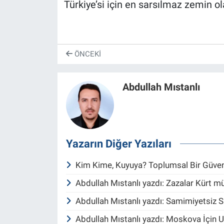
Türkiye’si için en sarsılmaz zemin ol
ÖNCEKI
Abdullah Mıstanlı
Yazarın Diğer Yazıları
Kim Kime, Kuyuya? Toplumsal Bir Güve
Abdullah Mıstanlı yazdı: Zazalar Kürt 
Abdullah Mıstanlı yazdı: Samimiyetsiz 
Abdullah Mıstanlı yazdı: Moskova İçin