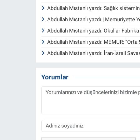
Abdullah Mıstanlı yazdı: Sağlık sistem
Abdullah Mıstanlı yazdı | Memuriyette Y
Abdullah Mıstanlı yazdı: Okullar Fabrik
Abdullah Mıstanlı yazdı: MEMUR: “Orta Sı
Abdullah Mıstanlı yazdı: İran-İsrail Sa
Yorumlar