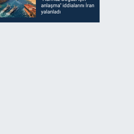
anlaşma" iddialarını İran
yalanladı