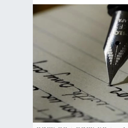
EĞİTİM
ÖZEL HABER
POLİTİKA
SAĞLIK
SPOR
TEKNOLOJİ