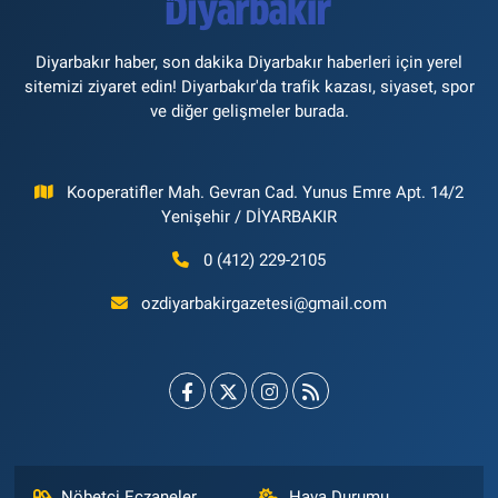
Diyarbakır haber, son dakika Diyarbakır haberleri için yerel
sitemizi ziyaret edin! Diyarbakır'da trafik kazası, siyaset, spor
ve diğer gelişmeler burada.
Kooperatifler Mah. Gevran Cad. Yunus Emre Apt. 14/2
Yenişehir / DİYARBAKIR
0 (412) 229-2105
ozdiyarbakirgazetesi@gmail.com
Nöbetçi Eczaneler
Hava Durumu