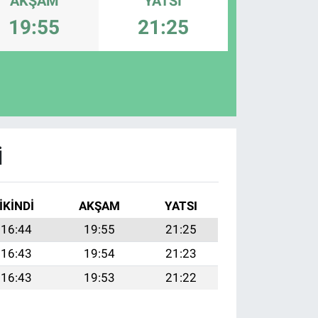
AKŞAM
YATSI
19:55
21:25
I
İKINDI
AKŞAM
YATSI
16:44
19:55
21:25
16:43
19:54
21:23
16:43
19:53
21:22