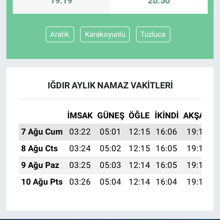
19:19
20:50
Aralık
Karakoyunlu
Tuzluca
IĞDIR AYLIK NAMAZ VAKITLERI
İMSAK
GÜNEŞ
ÖĞLE
İKINDI
AKŞAM
7 Ağu Cum
03:22
05:01
12:15
16:06
19:19
8 Ağu Cts
03:24
05:02
12:15
16:05
19:17
9 Ağu Paz
03:25
05:03
12:14
16:05
19:16
10 Ağu Pts
03:26
05:04
12:14
16:04
19:15