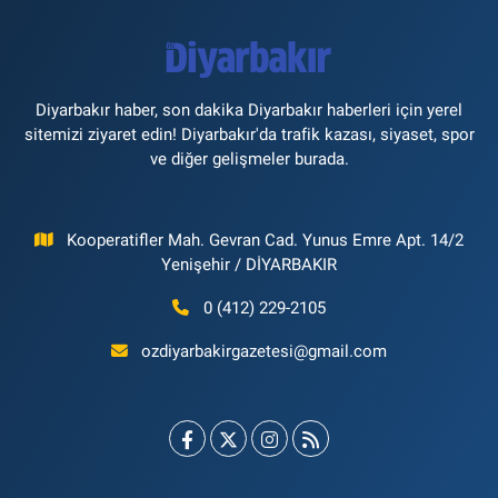
Diyarbakır haber, son dakika Diyarbakır haberleri için yerel
sitemizi ziyaret edin! Diyarbakır'da trafik kazası, siyaset, spor
ve diğer gelişmeler burada.
Kooperatifler Mah. Gevran Cad. Yunus Emre Apt. 14/2
Yenişehir / DİYARBAKIR
0 (412) 229-2105
ozdiyarbakirgazetesi@gmail.com