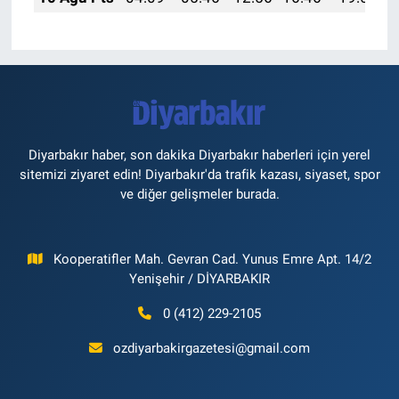
Diyarbakır haber, son dakika Diyarbakır haberleri için yerel
sitemizi ziyaret edin! Diyarbakır'da trafik kazası, siyaset, spor
ve diğer gelişmeler burada.
Kooperatifler Mah. Gevran Cad. Yunus Emre Apt. 14/2
Yenişehir / DİYARBAKIR
0 (412) 229-2105
ozdiyarbakirgazetesi@gmail.com