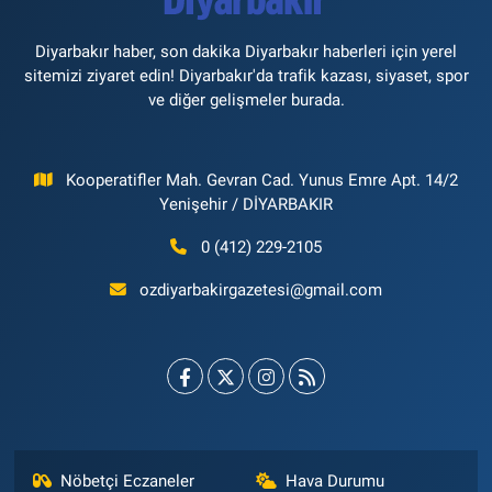
Diyarbakır haber, son dakika Diyarbakır haberleri için yerel
sitemizi ziyaret edin! Diyarbakır'da trafik kazası, siyaset, spor
ve diğer gelişmeler burada.
Kooperatifler Mah. Gevran Cad. Yunus Emre Apt. 14/2
Yenişehir / DİYARBAKIR
0 (412) 229-2105
ozdiyarbakirgazetesi@gmail.com
Nöbetçi Eczaneler
Hava Durumu