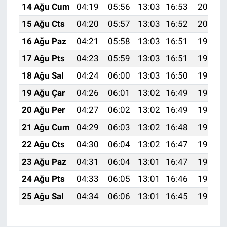
14 Ağu Cum
04:19
05:56
13:03
16:53
20:01
15 Ağu Cts
04:20
05:57
13:03
16:52
20:00
16 Ağu Paz
04:21
05:58
13:03
16:51
19:59
17 Ağu Pts
04:23
05:59
13:03
16:51
19:57
18 Ağu Sal
04:24
06:00
13:03
16:50
19:56
19 Ağu Çar
04:26
06:01
13:02
16:49
19:54
20 Ağu Per
04:27
06:02
13:02
16:49
19:53
21 Ağu Cum
04:29
06:03
13:02
16:48
19:51
22 Ağu Cts
04:30
06:04
13:02
16:47
19:50
23 Ağu Paz
04:31
06:04
13:01
16:47
19:48
24 Ağu Pts
04:33
06:05
13:01
16:46
19:47
25 Ağu Sal
04:34
06:06
13:01
16:45
19:45