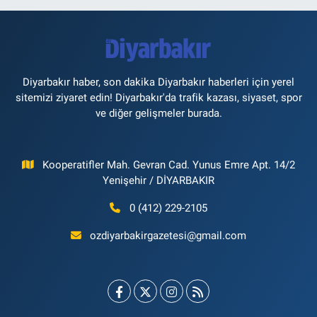
Diyarbakır haber, son dakika Diyarbakır haberleri için yerel
sitemizi ziyaret edin! Diyarbakır'da trafik kazası, siyaset, spor
ve diğer gelişmeler burada.
Kooperatifler Mah. Gevran Cad. Yunus Emre Apt. 14/2
Yenişehir / DİYARBAKIR
0 (412) 229-2105
ozdiyarbakirgazetesi@gmail.com