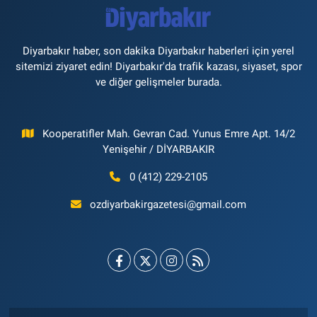
Diyarbakır haber, son dakika Diyarbakır haberleri için yerel
sitemizi ziyaret edin! Diyarbakır'da trafik kazası, siyaset, spor
ve diğer gelişmeler burada.
Kooperatifler Mah. Gevran Cad. Yunus Emre Apt. 14/2
Yenişehir / DİYARBAKIR
0 (412) 229-2105
ozdiyarbakirgazetesi@gmail.com