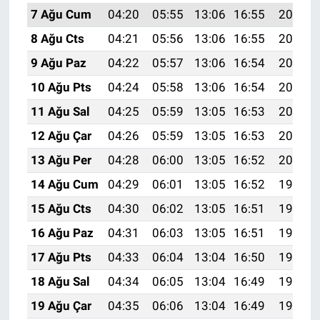
7 Ağu Cum
04:20
05:55
13:06
16:55
20:07
8 Ağu Cts
04:21
05:56
13:06
16:55
20:06
9 Ağu Paz
04:22
05:57
13:06
16:54
20:05
10 Ağu Pts
04:24
05:58
13:06
16:54
20:04
11 Ağu Sal
04:25
05:59
13:05
16:53
20:02
12 Ağu Çar
04:26
05:59
13:05
16:53
20:01
13 Ağu Per
04:28
06:00
13:05
16:52
20:00
14 Ağu Cum
04:29
06:01
13:05
16:52
19:59
15 Ağu Cts
04:30
06:02
13:05
16:51
19:57
16 Ağu Paz
04:31
06:03
13:05
16:51
19:56
17 Ağu Pts
04:33
06:04
13:04
16:50
19:55
18 Ağu Sal
04:34
06:05
13:04
16:49
19:53
19 Ağu Çar
04:35
06:06
13:04
16:49
19:52