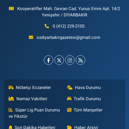
Kooperatifler Mah. Gevran Cad. Yunus Emre Apt. 14/2
Yenişehir / DİYARBAKIR
0 (412) 229-2105
ozdiyarbakirgazetesi@gmail.com
Nöbetçi Eczaneler
Hava Durumu
Namaz Vakitleri
Trafik Durumu
Süper Lig Puan Durumu
Tüm Manşetler
ve Fikstür
Son Dakika Haberleri
Haber Arşivi