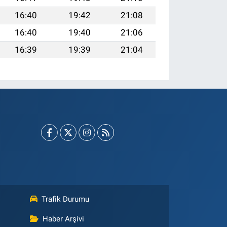
16:40
19:42
21:08
16:40
19:40
21:06
16:39
19:39
21:04
Trafik Durumu
Haber Arşivi