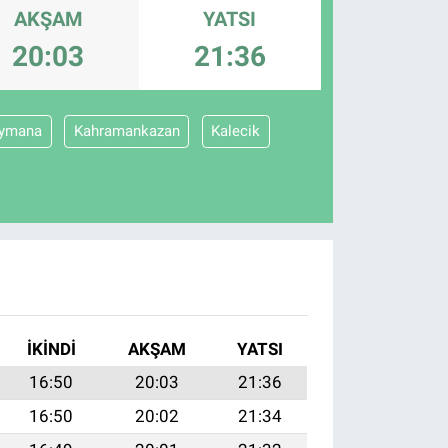
AKŞAM
YATSI
20:03
21:36
ymana
Kahramankazan
Kalecik
İKINDI
AKŞAM
YATSI
16:50
20:03
21:36
16:50
20:02
21:34