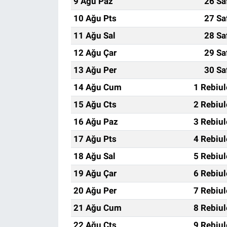
9 Ağu Paz
26 Sa
10 Ağu Pts
27 Sa
11 Ağu Sal
28 Sa
12 Ağu Çar
29 Sa
13 Ağu Per
30 Sa
14 Ağu Cum
1 Rebiu
15 Ağu Cts
2 Rebiu
16 Ağu Paz
3 Rebiu
17 Ağu Pts
4 Rebiu
18 Ağu Sal
5 Rebiu
19 Ağu Çar
6 Rebiu
20 Ağu Per
7 Rebiu
21 Ağu Cum
8 Rebiu
22 Ağu Cts
9 Rebiu