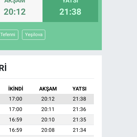
AKŞAM
YATSI
20:12
21:38
Tefenni
Yeşilova
RI
İKINDI
AKŞAM
YATSI
17:00
20:12
21:38
17:00
20:11
21:36
16:59
20:10
21:35
16:59
20:08
21:34