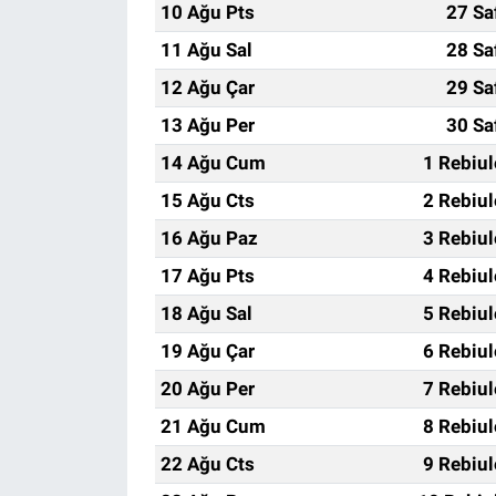
10 Ağu Pts
27 Sa
11 Ağu Sal
28 Sa
12 Ağu Çar
29 Sa
13 Ağu Per
30 Sa
14 Ağu Cum
1 Rebiu
15 Ağu Cts
2 Rebiu
16 Ağu Paz
3 Rebiu
17 Ağu Pts
4 Rebiu
18 Ağu Sal
5 Rebiu
19 Ağu Çar
6 Rebiu
20 Ağu Per
7 Rebiu
21 Ağu Cum
8 Rebiu
22 Ağu Cts
9 Rebiu