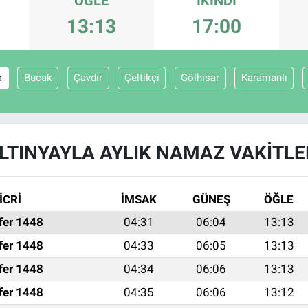
ÖĞLE
İKINDI
13:13
17:00
a
Bucak
Çavdır
Çeltikçi
Gölhisar
Karamanlı
LTINYAYLA AYLIK NAMAZ VAKITLE
İCRİ
İMSAK
GÜNEŞ
ÖĞLE
fer 1448
04:31
06:04
13:13
fer 1448
04:33
06:05
13:13
fer 1448
04:34
06:06
13:13
fer 1448
04:35
06:06
13:12