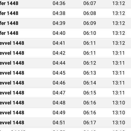
fer 1448
04:36
06:07
13:12
fer 1448
04:38
06:08
13:12
fer 1448
04:39
06:09
13:12
fer 1448
04:40
06:10
13:12
levvel 1448
04:41
06:11
13:12
levvel 1448
04:42
06:11
13:11
levvel 1448
04:44
06:12
13:11
levvel 1448
04:45
06:13
13:11
levvel 1448
04:46
06:14
13:11
levvel 1448
04:47
06:15
13:11
levvel 1448
04:48
06:16
13:10
levvel 1448
04:49
06:16
13:10
levvel 1448
04:51
06:17
13:10