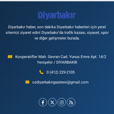
Diyarbakır haber, son dakika Diyarbakır haberleri için yerel
sitemizi ziyaret edin! Diyarbakır'da trafik kazası, siyaset, spor
ve diğer gelişmeler burada.
Kooperatifler Mah. Gevran Cad. Yunus Emre Apt. 14/2
Yenişehir / DİYARBAKIR
0 (412) 229-2105
ozdiyarbakirgazetesi@gmail.com