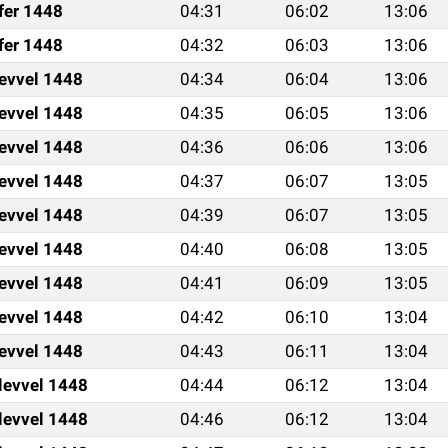
fer 1448
04:31
06:02
13:06
fer 1448
04:32
06:03
13:06
levvel 1448
04:34
06:04
13:06
levvel 1448
04:35
06:05
13:06
levvel 1448
04:36
06:06
13:06
levvel 1448
04:37
06:07
13:05
levvel 1448
04:39
06:07
13:05
levvel 1448
04:40
06:08
13:05
levvel 1448
04:41
06:09
13:05
levvel 1448
04:42
06:10
13:04
levvel 1448
04:43
06:11
13:04
levvel 1448
04:44
06:12
13:04
levvel 1448
04:46
06:12
13:04