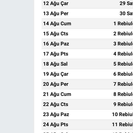
12 Ağu Çar
29 Sa
13 Ağu Per
30 Sa
14 Ağu Cum
1 Rebiu
15 Ağu Cts
2 Rebiu
16 Ağu Paz
3 Rebiu
17 Ağu Pts
4 Rebiu
18 Ağu Sal
5 Rebiu
19 Ağu Çar
6 Rebiu
20 Ağu Per
7 Rebiu
21 Ağu Cum
8 Rebiu
22 Ağu Cts
9 Rebiu
23 Ağu Paz
10 Rebiu
24 Ağu Pts
11 Rebiu