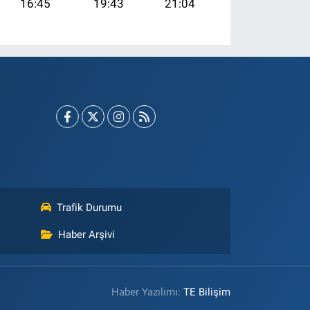
16:45
19:43
21:04
Trafik Durumu
Haber Arşivi
Haber Yazılımı:
TE Bilişim