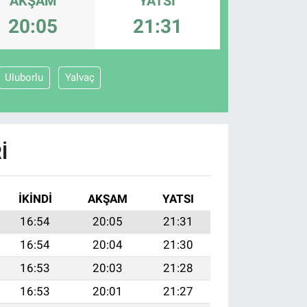
AKŞAM
YATSI
20:05
21:31
Uluborlu
Yalvaç
I
İKINDI
AKŞAM
YATSI
16:54
20:05
21:31
16:54
20:04
21:30
16:53
20:03
21:28
16:53
20:01
21:27