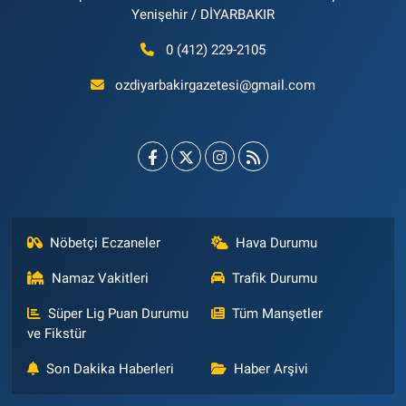
Yenişehir / DİYARBAKIR
0 (412) 229-2105
ozdiyarbakirgazetesi@gmail.com
Nöbetçi Eczaneler
Hava Durumu
Namaz Vakitleri
Trafik Durumu
Süper Lig Puan Durumu
Tüm Manşetler
ve Fikstür
Son Dakika Haberleri
Haber Arşivi