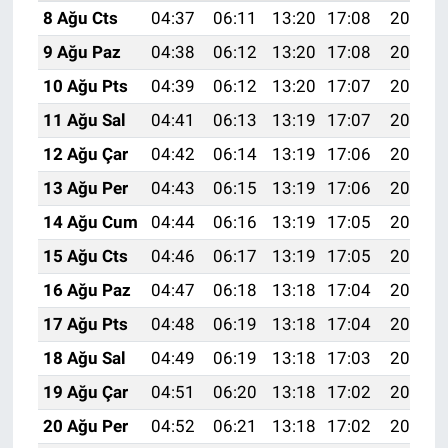
8 Ağu Cts
04:37
06:11
13:20
17:08
20:19
9 Ağu Paz
04:38
06:12
13:20
17:08
20:18
10 Ağu Pts
04:39
06:12
13:20
17:07
20:17
11 Ağu Sal
04:41
06:13
13:19
17:07
20:16
12 Ağu Çar
04:42
06:14
13:19
17:06
20:14
13 Ağu Per
04:43
06:15
13:19
17:06
20:13
14 Ağu Cum
04:44
06:16
13:19
17:05
20:12
15 Ağu Cts
04:46
06:17
13:19
17:05
20:11
16 Ağu Paz
04:47
06:18
13:18
17:04
20:09
17 Ağu Pts
04:48
06:19
13:18
17:04
20:08
18 Ağu Sal
04:49
06:19
13:18
17:03
20:07
19 Ağu Çar
04:51
06:20
13:18
17:02
20:05
20 Ağu Per
04:52
06:21
13:18
17:02
20:04