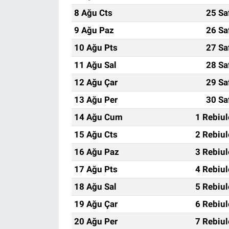
8 Ağu Cts
25 Sa
9 Ağu Paz
26 Sa
10 Ağu Pts
27 Sa
11 Ağu Sal
28 Sa
12 Ağu Çar
29 Sa
13 Ağu Per
30 Sa
14 Ağu Cum
1 Rebiu
15 Ağu Cts
2 Rebiu
16 Ağu Paz
3 Rebiu
17 Ağu Pts
4 Rebiu
18 Ağu Sal
5 Rebiu
19 Ağu Çar
6 Rebiu
20 Ağu Per
7 Rebiu