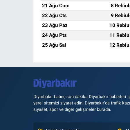
21 Ağu Cum
8 Rebiu
22 Ağu Cts
9 Rebiu
23 Ağu Paz
10 Rebiu
24 Ağu Pts
11 Rebiu
25 Ağu Sal
12 Rebiu
Diyarbakır haber, son dakika Diyarbakır haberleri i
yerel sitemizi ziyaret edin! Diyarbakır'da trafik kaz
siyaset, spor ve diğer gelişmeler burada.