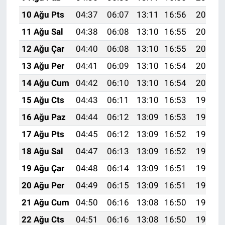
10 Ağu Pts
04:37
06:07
13:11
16:56
20:04
11 Ağu Sal
04:38
06:08
13:10
16:55
20:03
12 Ağu Çar
04:40
06:08
13:10
16:55
20:02
13 Ağu Per
04:41
06:09
13:10
16:54
20:01
14 Ağu Cum
04:42
06:10
13:10
16:54
20:00
15 Ağu Cts
04:43
06:11
13:10
16:53
19:58
16 Ağu Paz
04:44
06:12
13:09
16:53
19:57
17 Ağu Pts
04:45
06:12
13:09
16:52
19:56
18 Ağu Sal
04:47
06:13
13:09
16:52
19:55
19 Ağu Çar
04:48
06:14
13:09
16:51
19:54
20 Ağu Per
04:49
06:15
13:09
16:51
19:52
21 Ağu Cum
04:50
06:16
13:08
16:50
19:51
22 Ağu Cts
04:51
06:16
13:08
16:50
19:50