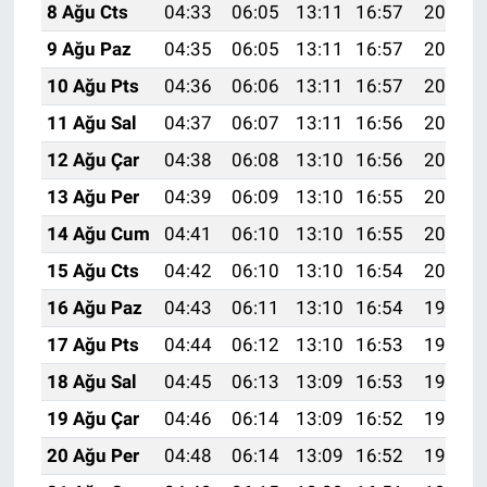
8 Ağu Cts
04:33
06:05
13:11
16:57
20:08
9 Ağu Paz
04:35
06:05
13:11
16:57
20:07
10 Ağu Pts
04:36
06:06
13:11
16:57
20:05
11 Ağu Sal
04:37
06:07
13:11
16:56
20:04
12 Ağu Çar
04:38
06:08
13:10
16:56
20:03
13 Ağu Per
04:39
06:09
13:10
16:55
20:02
14 Ağu Cum
04:41
06:10
13:10
16:55
20:01
15 Ağu Cts
04:42
06:10
13:10
16:54
20:00
16 Ağu Paz
04:43
06:11
13:10
16:54
19:58
17 Ağu Pts
04:44
06:12
13:10
16:53
19:57
18 Ağu Sal
04:45
06:13
13:09
16:53
19:56
19 Ağu Çar
04:46
06:14
13:09
16:52
19:55
20 Ağu Per
04:48
06:14
13:09
16:52
19:53