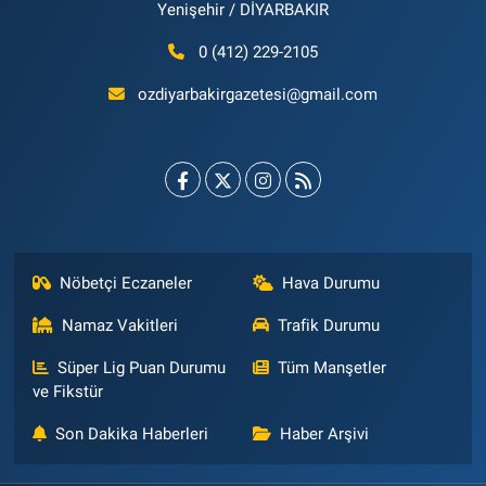
Yenişehir / DİYARBAKIR
0 (412) 229-2105
ozdiyarbakirgazetesi@gmail.com
Nöbetçi Eczaneler
Hava Durumu
Namaz Vakitleri
Trafik Durumu
Süper Lig Puan Durumu
Tüm Manşetler
ve Fikstür
Son Dakika Haberleri
Haber Arşivi