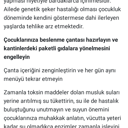
yapması niyetiyle bardaklarca içirilmesidir.
Ailede genetik şeker hastalığı olması çocukluk
döneminde kendini göstermese dahi ilerleyen
yaşlarda tehlike arz etmektedir.
Çocuklarınıza beslenme çantası hazırlayın ve
kantinlerdeki paketli gıdalara yönelmesini
engelleyin
Çanta içeriğini zenginleştirin ve her gün aynı
menüyü tekrar etmeyin
Zamanla toksin maddeler dolan musluk suları
yerine arıtılmış su tükettirin, su ile de hastalık
buluştuğunu unutmayın ve suyun önemini
çocuklarınıza muhakkak anlatın, vücutta yeteri
kadar su olmadıkça enzimler zamanla işlevini