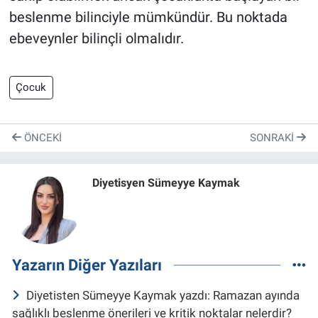
beslenme bilinciyle mümkündür. Bu noktada
ebeveynler bilinçli olmalıdır.
Çocuk
ÖNCEKI
SONRAKI
Diyetisyen Sümeyye Kaymak
Yazarın Diğer Yazıları
Diyetisten Sümeyye Kaymak yazdı: Ramazan ayında
sağlıklı beslenme önerileri ve kritik noktalar nelerdir?