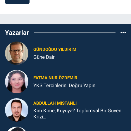
Yazarlar
GÜNDOĞDU YILDIRIM
Güne Dair
FATMA NUR ÖZDEMIR
YKS Tercihlerini Doğru Yapın
ABDULLAH MISTANLI
Kim Kime, Kuyuya? Toplumsal Bir Güven
Krizi…