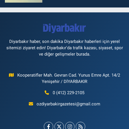
Diyarbakır haber, son dakika Diyarbakır haberleri için yerel
sitemizi ziyaret edin! Diyarbakır'da trafik kazası, siyaset, spor
ve diğer gelişmeler burada.
Kooperatifler Mah. Gevran Cad. Yunus Emre Apt. 14/2
Yenişehir / DİYARBAKIR
0 (412) 229-2105
ozdiyarbakirgazetesi@gmail.com