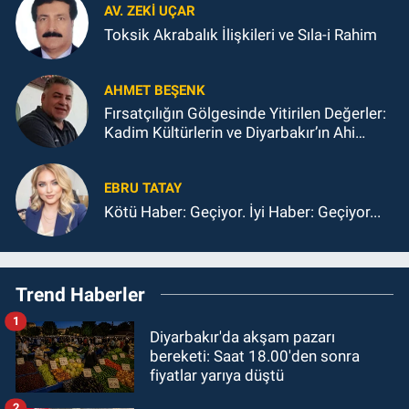
AV. ZEKI UÇAR
Toksik Akrabalık İlişkileri ve Sıla-i Rahim
AHMET BEŞENK
Fırsatçılığın Gölgesinde Yitirilen Değerler:
Kadim Kültürlerin ve Diyarbakır’ın Ahi
Ahlakından Sapması
EBRU TATAY
Kötü Haber: Geçiyor. İyi Haber: Geçiyor...
Trend Haberler
1
Diyarbakır'da akşam pazarı
bereketi: Saat 18.00'den sonra
fiyatlar yarıya düştü
2