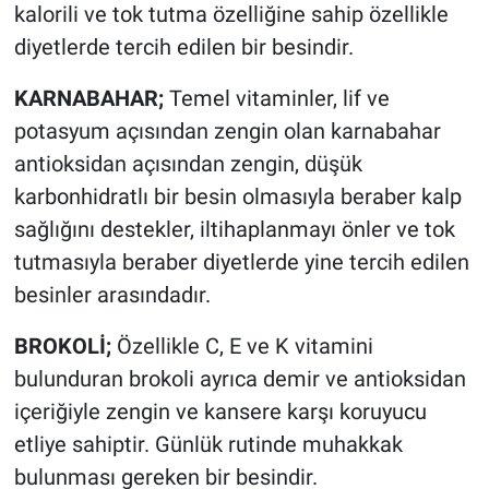
kalorili ve tok tutma özelliğine sahip özellikle
diyetlerde tercih edilen bir besindir.
KARNABAHAR;
Temel vitaminler, lif ve
potasyum açısından zengin olan karnabahar
antioksidan açısından zengin, düşük
karbonhidratlı bir besin olmasıyla beraber kalp
sağlığını destekler, iltihaplanmayı önler ve tok
tutmasıyla beraber diyetlerde yine tercih edilen
besinler arasındadır.
BROKOLİ;
Özellikle C, E ve K vitamini
bulunduran brokoli ayrıca demir ve antioksidan
içeriğiyle zengin ve kansere karşı koruyucu
etliye sahiptir. Günlük rutinde muhakkak
bulunması gereken bir besindir.