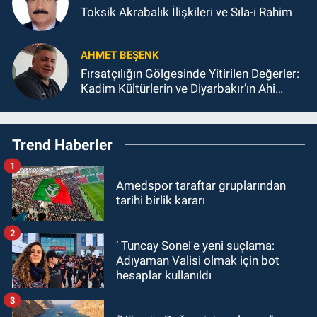
Toksik Akrabalık İlişkileri ve Sıla-i Rahim
AHMET BEŞENK
Fırsatçılığın Gölgesinde Yitirilen Değerler:
Kadim Kültürlerin ve Diyarbakır’ın Ahi
Ahlakından Sapması
Trend Haberler
1
Amedspor taraftar gruplarından
tarihi birlik kararı
2
‘ Tuncay Sonel'e yeni suçlama:
Adıyaman Valisi olmak için bot
hesaplar kullanıldı
3