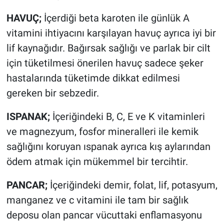
HAVUÇ;
İçerdiği beta karoten ile günlük A
vitamini ihtiyacını karşılayan havuç ayrıca iyi bir
lif kaynağıdır. Bağırsak sağlığı ve parlak bir cilt
için tüketilmesi önerilen havuç sadece şeker
hastalarında tüketimde dikkat edilmesi
gereken bir sebzedir.
ISPANAK;
İçeriğindeki B, C, E ve K vitaminleri
ve magnezyum, fosfor mineralleri ile kemik
sağlığını koruyan ıspanak ayrıca kış aylarından
ödem atmak için mükemmel bir tercihtir.
PANCAR;
İçeriğindeki demir, folat, lif, potasyum,
manganez ve c vitamini ile tam bir sağlık
deposu olan pancar vücuttaki enflamasyonu