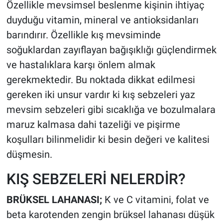
Özellikle mevsimsel beslenme kişinin ihtiyaç
duyduğu vitamin, mineral ve antioksidanları
barındırır. Özellikle kış mevsiminde
soğuklardan zayıflayan bağışıklığı güçlendirmek
ve hastalıklara karşı önlem almak
gerekmektedir. Bu noktada dikkat edilmesi
gereken iki unsur vardır ki kış sebzeleri yaz
mevsim sebzeleri gibi sıcaklığa ve bozulmalara
maruz kalmasa dahi tazeliği ve pişirme
koşulları bilinmelidir ki besin değeri ve kalitesi
düşmesin.
KIŞ SEBZELERİ NELERDİR?
BRÜKSEL LAHANASI;
K ve C vitamini, folat ve
beta karotenden zengin brüksel lahanası düşük