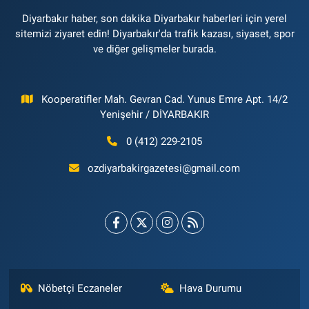
Diyarbakır haber, son dakika Diyarbakır haberleri için yerel
sitemizi ziyaret edin! Diyarbakır'da trafik kazası, siyaset, spor
ve diğer gelişmeler burada.
Kooperatifler Mah. Gevran Cad. Yunus Emre Apt. 14/2
Yenişehir / DİYARBAKIR
0 (412) 229-2105
ozdiyarbakirgazetesi@gmail.com
Nöbetçi Eczaneler
Hava Durumu