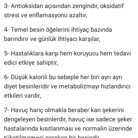
3- Antioksidan açısından zengindir, oksidatif
stresi ve enflamasyonu azaltır,
4- Temel besin öğelerini ihtiyaç bazında
barındırır ve günlük ihtiyacı karşılar,
5- Hastalıklara karşı hem koruyucu hem tedavi
edici etkiye sahiptir,
6- Düşük kalorili bu sebeple her biri ayrı ayrı
diyet besinleridir ve metabolizmayı hızlandırıcı
etkileri vardır,
7- Havuç hariç olmakla beraber kan şekerini
dengeleyen besinlerdir, havuç ise sadece şeker
hastalarında kısıtlanması ve normalin üzerinde
tüketilmemesi gereken bir besindir,